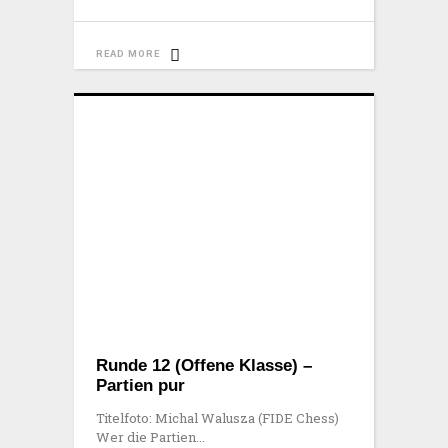
READ MORE
Runde 12 (Offene Klasse) –
Partien pur
Titelfoto: Michal Walusza (FIDE Chess)
Wer die Partien