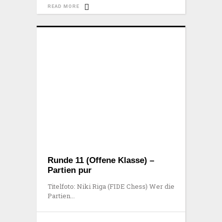
READ MORE
Runde 11 (Offene Klasse) –
Partien pur
Titelfoto: Niki Riga (FIDE Chess) Wer die
Partien