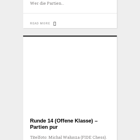
Wer die Partien
READ MORE
Runde 14 (Offene Klasse) –
Partien pur
Titelfoto: Michal Walusza (FIDE Chess).