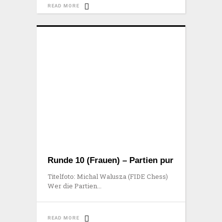
READ MORE
Runde 10 (Frauen) – Partien pur
Titelfoto: Michal Walusza (FIDE Chess)
Wer die Partien
READ MORE