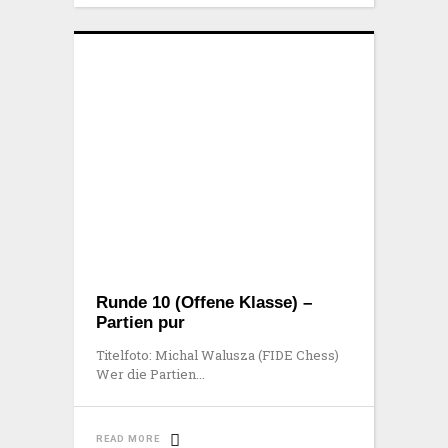
Runde 10 (Offene Klasse) –
Partien pur
Titelfoto: Michal Walusza (FIDE Chess)
Wer die Partien
READ MORE