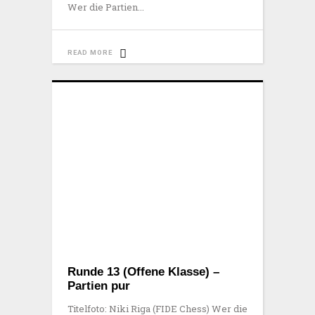
Wer die Partien
READ MORE
Runde 13 (Offene Klasse) –
Partien pur
Titelfoto: Niki Riga (FIDE Chess) Wer die