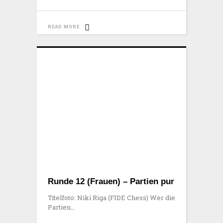
READ MORE
Runde 12 (Frauen) – Partien pur
Titelfoto: Niki Riga (FIDE Chess) Wer die
Partien