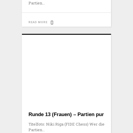
Partien
READ MORE
Runde 13 (Frauen) – Partien pur
Titelfoto: Niki Riga (FIDE Chess) Wer die
Partien