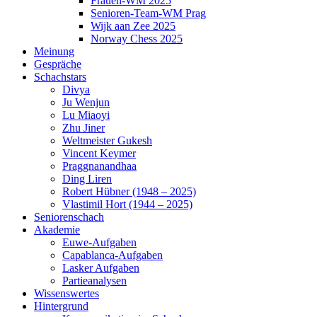
Frauen-WM 2025
Senioren-Team-WM Prag
Wijk aan Zee 2025
Norway Chess 2025
Meinung
Gespräche
Schachstars
Divya
Ju Wenjun
Lu Miaoyi
Zhu Jiner
Weltmeister Gukesh
Vincent Keymer
Praggnanandhaa
Ding Liren
Robert Hübner (1948 – 2025)
Vlastimil Hort (1944 – 2025)
Seniorenschach
Akademie
Euwe-Aufgaben
Capablanca-Aufgaben
Lasker Aufgaben
Partieanalysen
Wissenswertes
Hintergrund