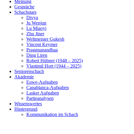
Meinung
Gespräche
Schachstars
Divya
Ju Wenjun
Lu Miaoyi
Zhu Jiner
Weltmeister Gukesh
Vincent Keymer
Praggnanandhaa
Ding Liren
Robert Hübner (1948 – 2025)
Vlastimil Hort (1944 – 2025)
Seniorenschach
Akademie
Euwe-Aufgaben
Capablanca-Aufgaben
Lasker Aufgaben
Partieanalysen
Wissenswertes
Hintergrund
Kommunikation im Schach