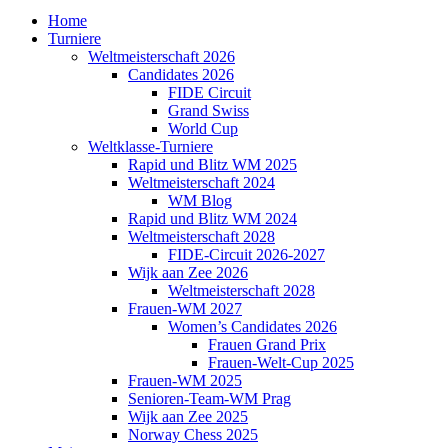
Home
Turniere
Weltmeisterschaft 2026
Candidates 2026
FIDE Circuit
Grand Swiss
World Cup
Weltklasse-Turniere
Rapid und Blitz WM 2025
Weltmeisterschaft 2024
WM Blog
Rapid und Blitz WM 2024
Weltmeisterschaft 2028
FIDE-Circuit 2026-2027
Wijk aan Zee 2026
Weltmeisterschaft 2028
Frauen-WM 2027
Women’s Candidates 2026
Frauen Grand Prix
Frauen-Welt-Cup 2025
Frauen-WM 2025
Senioren-Team-WM Prag
Wijk aan Zee 2025
Norway Chess 2025