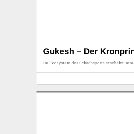
Gukesh – Der Kronpri
Im Ecosystem des Schachsports erscheint imm