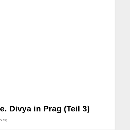
. Divya in Prag (Teil 3)
 Weg