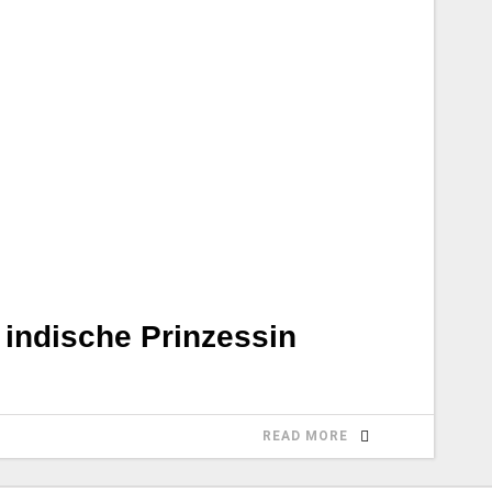
indische Prinzessin
READ MORE