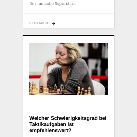
Der indische Superstar
READ MORE
Welcher Schwierigkeitsgrad bei
Taktikaufgaben ist
empfehlenswert?