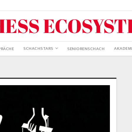
SCHACHSTARS
AKADEM
PRÄCHE
SENIORENSCHACH