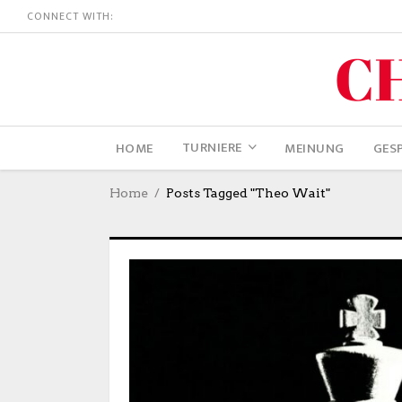
CONNECT WITH:
TURNIERE
HOME
MEINUNG
GES
Home
Posts Tagged "Theo Wait"