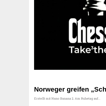
Norweger greifen „Sch
Erstellt mit Nano Banana 2. Am Ruhetag auf