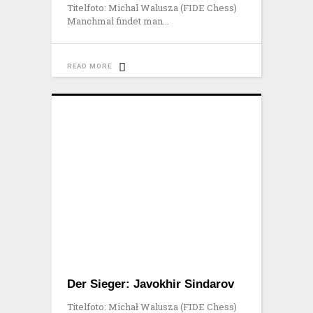
Titelfoto: Michal Walusza (FIDE Chess)
Manchmal findet man
READ MORE
Der Sieger: Javokhir Sindarov
Titelfoto: Michał Walusza (FIDE Chess)