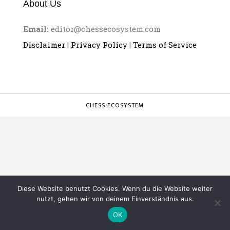
About Us
Email:
editor@chessecosystem.com
Disclaimer
|
Privacy Policy
|
Terms of Service
CHESS ECOSYSTEM
Diese Website benutzt Cookies. Wenn du die Website weiter
nutzt, gehen wir von deinem Einverständnis aus.
OK