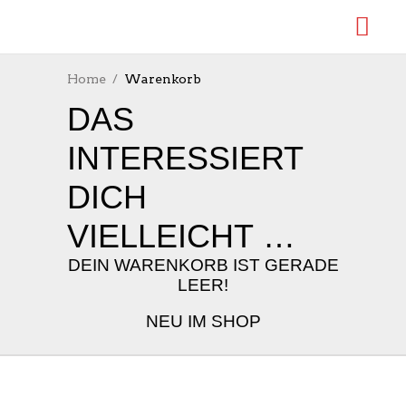
Home
Warenkorb
DAS
INTERESSIERT
DICH
VIELLEICHT …
DEIN WARENKORB IST GERADE
LEER!
NEU IM SHOP