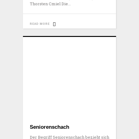
Thorsten Cmiel Die
READ MORE
Seniorenschach
Der Begriff Seniorenschach bezieht sich