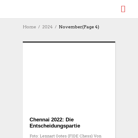
Home
2024
November
(Page 4)
Chennai 2022: Die
Entscheidungspartie
Foto: Lennart Ootes (FIDE Chess) Von