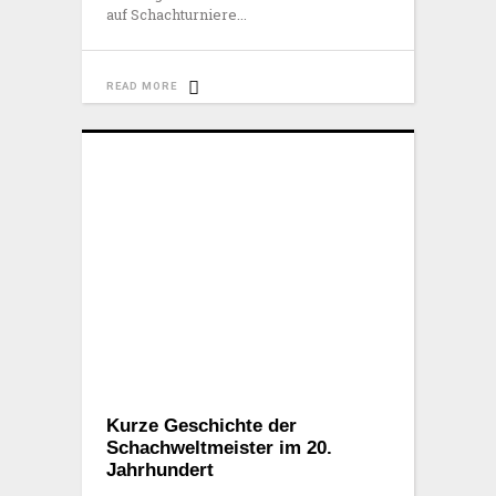
auf Schachturniere
READ MORE
Kurze Geschichte der
Schachweltmeister im 20.
Jahrhundert