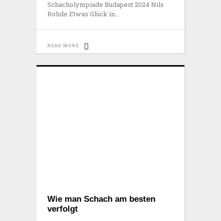
Schacholympiade Budapest 2024 Nils
Rohde Etwas Glück in
READ MORE
Wie man Schach am besten
verfolgt