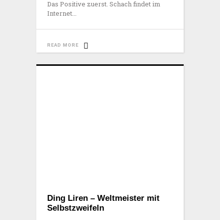
Das Positive zuerst. Schach findet im
Internet
READ MORE
Ding Liren – Weltmeister mit
Selbstzweifeln