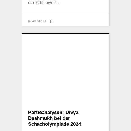
der Zahlenwert
READ MORE
Partieanalysen: Divya
Deshmukh bei der
Schacholympiade 2024