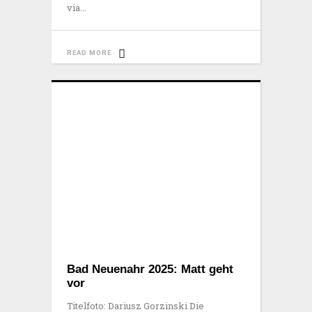
via
READ MORE
Bad Neuenahr 2025: Matt geht
vor
Titelfoto: Dariusz Gorzinski Die