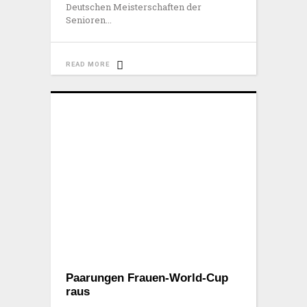
Deutschen Meisterschaften der
Senioren
READ MORE
Paarungen Frauen-World-Cup
raus