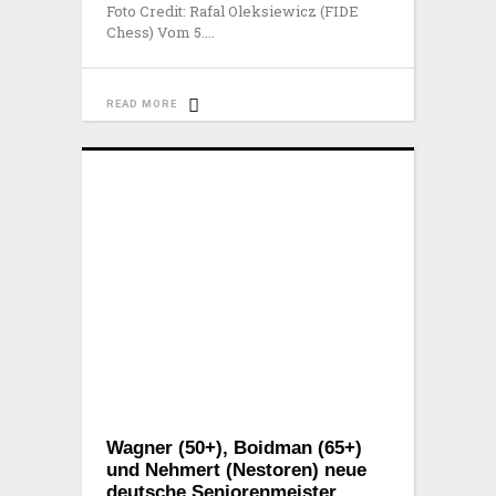
Foto Credit: Rafal Oleksiewicz (FIDE
Chess) Vom 5.
READ MORE
Wagner (50+), Boidman (65+)
und Nehmert (Nestoren) neue
deutsche Seniorenmeister