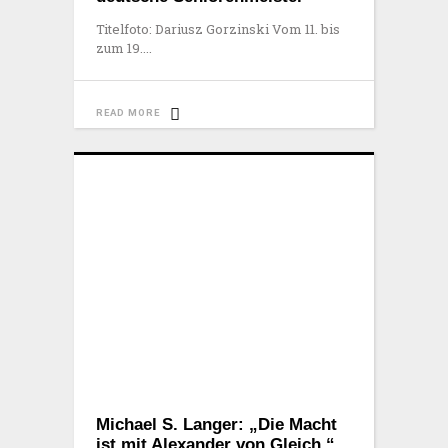
Titelfoto: Dariusz Gorzinski Vom 11. bis
zum 19.
READ MORE
Michael S. Langer: „Die Macht
ist mit Alexander von Gleich.“