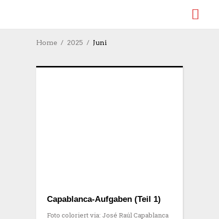
Home
2025
Juni
Capablanca-Aufgaben (Teil 1)
Foto coloriert via: José Raúl Capablanca