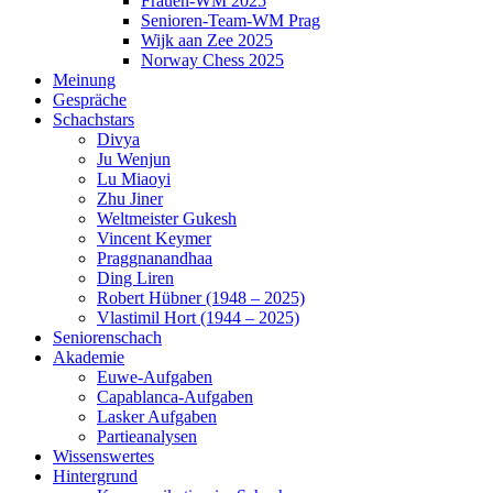
Frauen-WM 2025
Senioren-Team-WM Prag
Wijk aan Zee 2025
Norway Chess 2025
Meinung
Gespräche
Schachstars
Divya
Ju Wenjun
Lu Miaoyi
Zhu Jiner
Weltmeister Gukesh
Vincent Keymer
Praggnanandhaa
Ding Liren
Robert Hübner (1948 – 2025)
Vlastimil Hort (1944 – 2025)
Seniorenschach
Akademie
Euwe-Aufgaben
Capablanca-Aufgaben
Lasker Aufgaben
Partieanalysen
Wissenswertes
Hintergrund