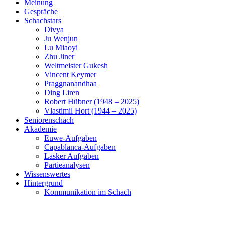
Meinung
Gespräche
Schachstars
Divya
Ju Wenjun
Lu Miaoyi
Zhu Jiner
Weltmeister Gukesh
Vincent Keymer
Praggnanandhaa
Ding Liren
Robert Hübner (1948 – 2025)
Vlastimil Hort (1944 – 2025)
Seniorenschach
Akademie
Euwe-Aufgaben
Capablanca-Aufgaben
Lasker Aufgaben
Partieanalysen
Wissenswertes
Hintergrund
Kommunikation im Schach