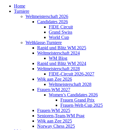
Home
Turniere
Weltmeisterschaft 2026
Candidates 2026
FIDE Circuit
Grand Swiss
World Cup
Weltklasse-Turniere
Rapid und Blitz WM 2025
Weltmeisterschaft 2024
WM Blog
Rapid und Blitz WM 2024
Weltmeisterschaft 2028
FIDE-Circuit 2026-2027
Wijk aan Zee 2026
Weltmeisterschaft 2028
Frauen-WM 2027
Women’s Candidates 2026
Frauen Grand Prix
Frauen-Welt-Cup 2025
Frauen-WM 2025
Senioren-Team-WM Prag
Wijk aan Zee 2025
Norway Chess 2025