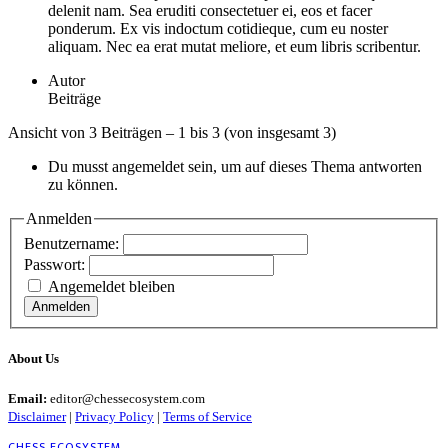
delenit nam. Sea eruditi consectetuer ei, eos et facer
ponderum. Ex vis indoctum cotidieque, cum eu noster
aliquam. Nec ea erat mutat meliore, et eum libris scribentur.
Autor
Beiträge
Ansicht von 3 Beiträgen – 1 bis 3 (von insgesamt 3)
Du musst angemeldet sein, um auf dieses Thema antworten
zu können.
Anmelden
Benutzername:
Passwort:
Angemeldet bleiben
Anmelden
About Us
Email:
editor@chessecosystem.com
Disclaimer
|
Privacy Policy
|
Terms of Service
CHESS ECOSYSTEM