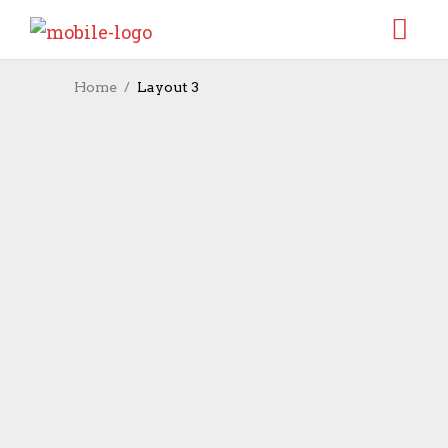
Home
Layout 3
DAS BAUERNDUO
OSTEN DOMINIERT IN
DRESDEN