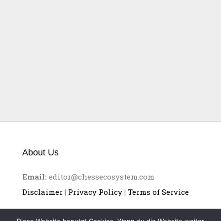
DON GEHT IM VIERTELFINALE
About Us
Email:
editor@chessecosystem.com
Disclaimer
|
Privacy Policy
|
Terms of Service