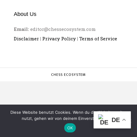
About Us
Email:
editor@chessecosystem.com
Disclaimer
|
Privacy Policy
|
Terms of Service
CHESS ECOSYSTEM
Diese Website benutzt Cookies. Wenn du die Website weiter
nutzt, gehen wir von deinem Einverständnis aus.
DE
OK