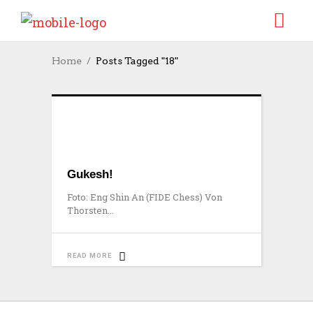
Home
Posts Tagged "18"
Gukesh!
Foto: Eng Shin An (FIDE Chess) Von
Thorsten
READ MORE