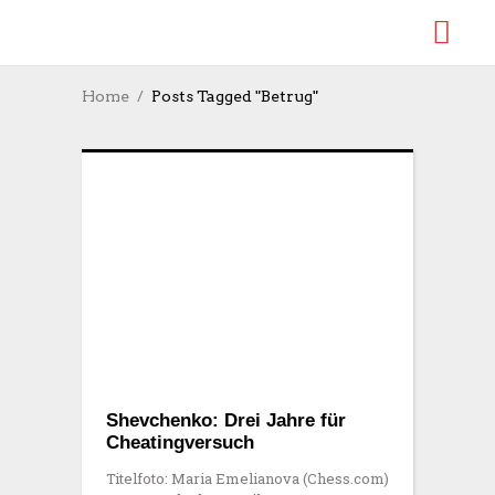
Home
Posts Tagged "Betrug"
Shevchenko: Drei Jahre für
Cheatingversuch
Titelfoto: Maria Emelianova (Chess.com)