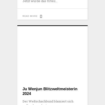
Jetzt wurde das Urteil
READ MORE
Ju Wenjun Blitzweltmeisterin
2024
Der Weltschachbund blamiert sich