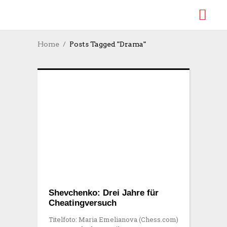
Home
Posts Tagged "Drama"
Shevchenko: Drei Jahre für
Cheatingversuch
Titelfoto: Maria Emelianova (Chess.com)