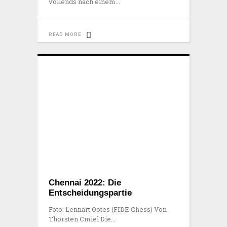
vollends nach einem
READ MORE
Chennai 2022: Die
Entscheidungspartie
Foto: Lennart Ootes (FIDE Chess) Von
Thorsten Cmiel Die