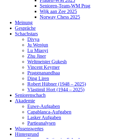
Frauen-WM 2025
Senioren-Team-WM Prag
Wijk aan Zee 2025
Norway Chess 2025
Meinung
Gespräche
Schachstars
Divya
Ju Wenjun
Lu Miaoyi
Zhu Jiner
Weltmeister Gukesh
Vincent Keymer
Praggnanandhaa
Ding Liren
Robert Hübner (1948 – 2025)
Vlastimil Hort (1944 – 2025)
Seniorenschach
Akademie
Euwe-Aufgaben
Capablanca-Aufgaben
Lasker Aufgaben
Partieanalysen
Wissenswertes
Hintergrund