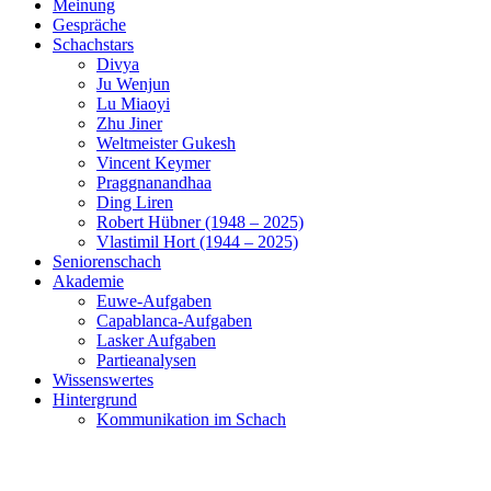
Meinung
Gespräche
Schachstars
Divya
Ju Wenjun
Lu Miaoyi
Zhu Jiner
Weltmeister Gukesh
Vincent Keymer
Praggnanandhaa
Ding Liren
Robert Hübner (1948 – 2025)
Vlastimil Hort (1944 – 2025)
Seniorenschach
Akademie
Euwe-Aufgaben
Capablanca-Aufgaben
Lasker Aufgaben
Partieanalysen
Wissenswertes
Hintergrund
Kommunikation im Schach