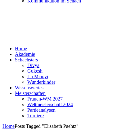
Kommunikation im Schach
Home
Akademie
Schachstars
Divya
Gukesh
Lu Miaoyi
Wunderkinder
Wissenswertes
Meisterschaften
Frauen-WM 2027
Weltmeisterschaft 2024
Partieanalysen
Turniere
Home
Posts Tagged "Elisabeth Paehtz"