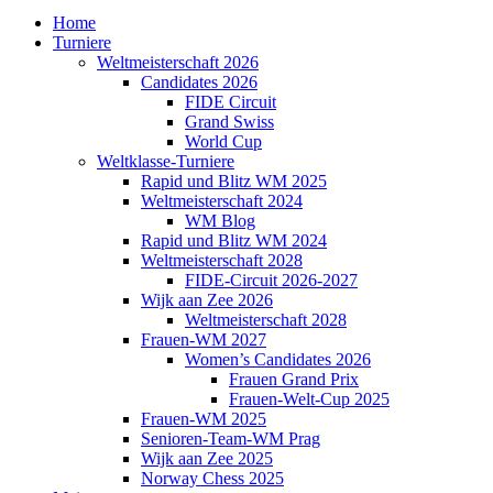
Home
Turniere
Weltmeisterschaft 2026
Candidates 2026
FIDE Circuit
Grand Swiss
World Cup
Weltklasse-Turniere
Rapid und Blitz WM 2025
Weltmeisterschaft 2024
WM Blog
Rapid und Blitz WM 2024
Weltmeisterschaft 2028
FIDE-Circuit 2026-2027
Wijk aan Zee 2026
Weltmeisterschaft 2028
Frauen-WM 2027
Women’s Candidates 2026
Frauen Grand Prix
Frauen-Welt-Cup 2025
Frauen-WM 2025
Senioren-Team-WM Prag
Wijk aan Zee 2025
Norway Chess 2025