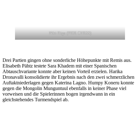
Niki Riga (FIDE CHESS)
Drei Partien gingen ohne sonderliche Höhepunkte mit Remis aus.
Elisabeth Pähtz testete Sara Khadem mit einer Spanischen
Abtauschvariante konnte aber keinen Vorteil erzielen. Harika
Dronavalli konsolidierte ihr Ergebnis nach den zwei schmerzlichen
Auftaktniederlagen gegen Katerina Lagno. Humpy Koneru konnte
gegen die Mongolin Munguntuul ebenfalls in keiner Phase viel
vorweisen und die Spielerinnen bogen irgendwann in ein
gleichstehendes Turmendspiel ab.