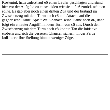
Kosteniuk hatte zuletzt auf e6 einen Läufer geschlagen und stand
hier vor der Aufgabe zu entscheiden wie sie auf e6 zurück nehmen
sollte. Es gab aber noch einen dritten Zug und der bestand im
Zwischenzug mit dem Turm nach c8 und Attacke auf die
gegnerische Dame. Spielt Weiß danach seine Dame nach d6, dann
folgt ein erneuter Angriff mit dem Turm von c6 aus. Durch den
Zwischenzug mit dem Turm nach c8 konnte Tan die Initiative
erobern und sich die besseren Chancen sichern. In der Partie
kollabierte ihre Stellung binnen weniger Züge.