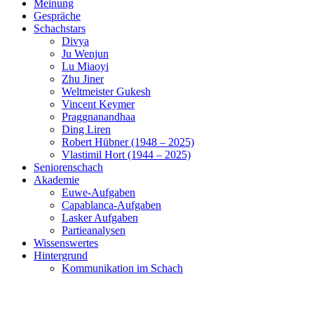
Meinung
Gespräche
Schachstars
Divya
Ju Wenjun
Lu Miaoyi
Zhu Jiner
Weltmeister Gukesh
Vincent Keymer
Praggnanandhaa
Ding Liren
Robert Hübner (1948 – 2025)
Vlastimil Hort (1944 – 2025)
Seniorenschach
Akademie
Euwe-Aufgaben
Capablanca-Aufgaben
Lasker Aufgaben
Partieanalysen
Wissenswertes
Hintergrund
Kommunikation im Schach