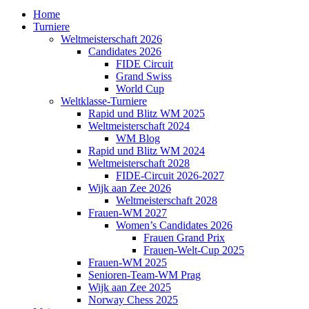
Home
Turniere
Weltmeisterschaft 2026
Candidates 2026
FIDE Circuit
Grand Swiss
World Cup
Weltklasse-Turniere
Rapid und Blitz WM 2025
Weltmeisterschaft 2024
WM Blog
Rapid und Blitz WM 2024
Weltmeisterschaft 2028
FIDE-Circuit 2026-2027
Wijk aan Zee 2026
Weltmeisterschaft 2028
Frauen-WM 2027
Women’s Candidates 2026
Frauen Grand Prix
Frauen-Welt-Cup 2025
Frauen-WM 2025
Senioren-Team-WM Prag
Wijk aan Zee 2025
Norway Chess 2025