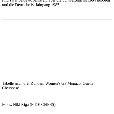
sind zwar beide 40 Jahre alt, aber die Schweizerin ist 1984 geboren
und die Deutsche ist Jahrgang 1985.
Tabelle nach drei Runden. Women’s GP Monaco. Quelle:
Chessbase.
Fotos: Niki Riga (FIDE CHESS)