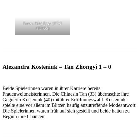
Fotos: Niki Riga (FIDE
CHESS)
Alexandra Kosteniuk – Tan Zhongyi 1 – 0
Beide Spielerinnen waren in ihrer Karriere bereits
Frauenweltmeisterinnen. Die Chinesin Tan (33) überraschte ihre
Gegnerin Kosteniuk (40) mit ihrer Eröffnungswahl. Kosteniuk
spielte eine vor allem im Blitzen häufig anzutreffende Modeantwort.
Die Spielerinnen waren früh auf sich gestellt und beide hatten zu
Beginn ihre Chancen.