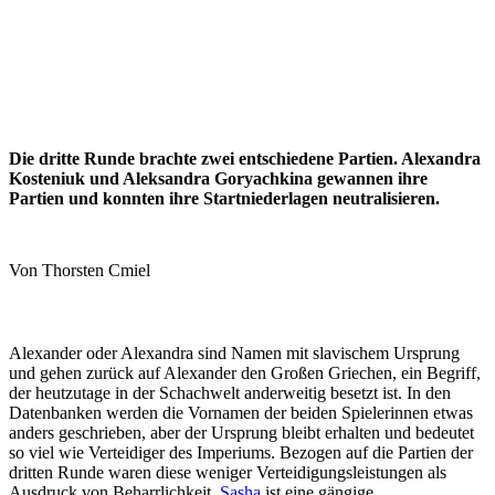
Die dritte Runde brachte zwei entschiedene Partien. Alexandra
Kosteniuk und Aleksandra Goryachkina gewannen ihre
Partien und konnten ihre Startniederlagen neutralisieren.
Von Thorsten Cmiel
Alexander oder Alexandra sind Namen mit slavischem Ursprung
und gehen zurück auf Alexander den Großen Griechen, ein Begriff,
der heutzutage in der Schachwelt anderweitig besetzt ist. In den
Datenbanken werden die Vornamen der beiden Spielerinnen etwas
anders geschrieben, aber der Ursprung bleibt erhalten und bedeutet
so viel wie Verteidiger des Imperiums. Bezogen auf die Partien der
dritten Runde waren diese weniger Verteidigungsleistungen als
Ausdruck von Beharrlichkeit.
Sasha
ist eine gängige