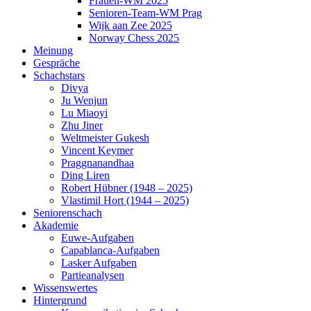
Frauen-WM 2025
Senioren-Team-WM Prag
Wijk aan Zee 2025
Norway Chess 2025
Meinung
Gespräche
Schachstars
Divya
Ju Wenjun
Lu Miaoyi
Zhu Jiner
Weltmeister Gukesh
Vincent Keymer
Praggnanandhaa
Ding Liren
Robert Hübner (1948 – 2025)
Vlastimil Hort (1944 – 2025)
Seniorenschach
Akademie
Euwe-Aufgaben
Capablanca-Aufgaben
Lasker Aufgaben
Partieanalysen
Wissenswertes
Hintergrund