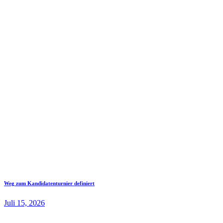
Weg zum Kandidatenturnier definiert
Juli 15, 2026