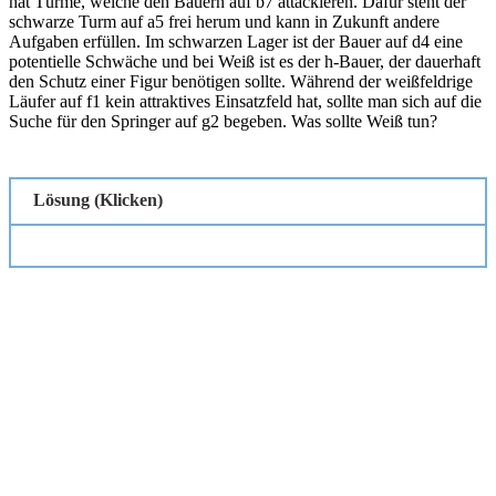
hat Türme, welche den Bauern auf b7 attackieren. Dafür steht der
schwarze Turm auf a5 frei herum und kann in Zukunft andere
Aufgaben erfüllen. Im schwarzen Lager ist der Bauer auf d4 eine
potentielle Schwäche und bei Weiß ist es der h-Bauer, der dauerhaft
den Schutz einer Figur benötigen sollte. Während der weißfeldrige
Läufer auf f1 kein attraktives Einsatzfeld hat, sollte man sich auf die
Suche für den Springer auf g2 begeben. Was sollte Weiß tun?
Lösung (Klicken)