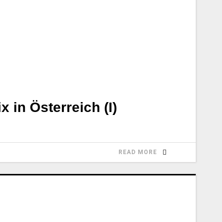
 in Österreich (I)
READ MORE