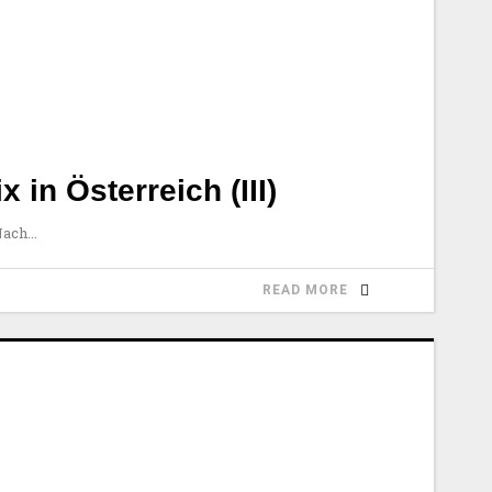
 in Österreich (III)
Nach
READ MORE