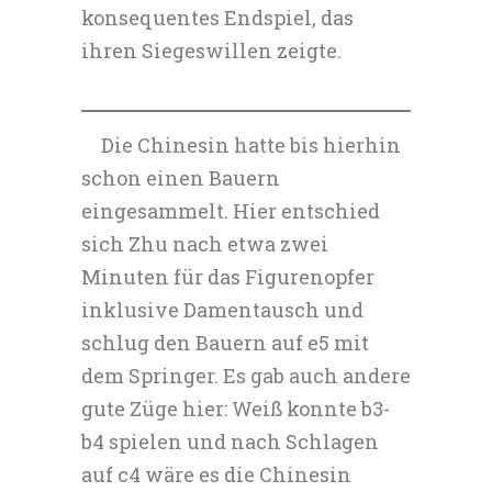
konsequentes Endspiel, das
ihren Siegeswillen zeigte.
Die Chinesin hatte bis hierhin
schon einen Bauern
eingesammelt. Hier entschied
sich Zhu nach etwa zwei
Minuten für das Figurenopfer
inklusive Damentausch und
schlug den Bauern auf e5 mit
dem Springer. Es gab auch andere
gute Züge hier: Weiß konnte b3-
b4 spielen und nach Schlagen
auf c4 wäre es die Chinesin