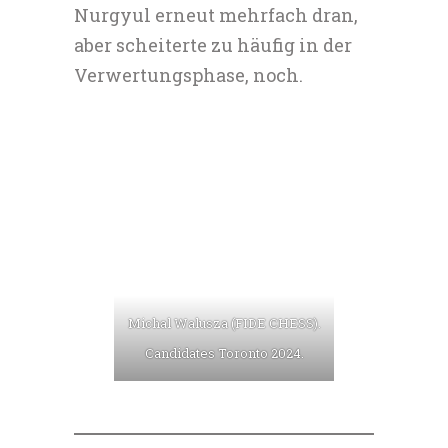
Nurgyul erneut mehrfach dran,
aber scheiterte zu häufig in der
Verwertungsphase, noch.
Michal Walusza (FIDE CHESS).
Candidates Toronto 2024.