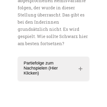
abgesprochenen Remisvariante
folgen, der wurde in dieser
Stellung überrascht. Das gibt es
bei den Inderinnen
grundsätzlich nicht. Es wird
gespielt. Wie sollte Schwarz hier
am besten fortsetzen?
Partiefolge zum
Nachspielen (Hier
Klicken)