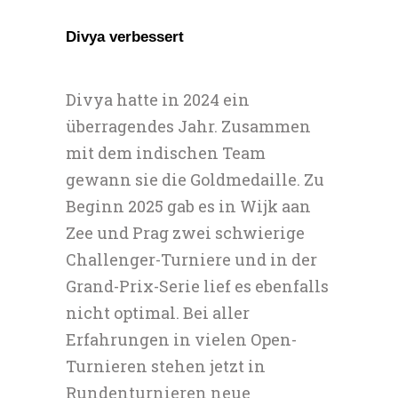
Divya verbessert
Divya hatte in 2024 ein
überragendes Jahr. Zusammen
mit dem indischen Team
gewann sie die Goldmedaille. Zu
Beginn 2025 gab es in Wijk aan
Zee und Prag zwei schwierige
Challenger-Turniere und in der
Grand-Prix-Serie lief es ebenfalls
nicht optimal. Bei aller
Erfahrungen in vielen Open-
Turnieren stehen jetzt in
Rundenturnieren neue