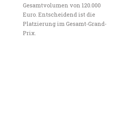
Gesamtvolumen von 120.000
Euro. Entscheidend ist die
Platzierung im Gesamt-Grand-
Prix.