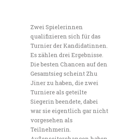
Zwei Spielerinnen
qualifizieren sich für das
Turnier der Kandidatinnen.
Es zählen drei Ergebnisse.
Die besten Chancen auf den
Gesamtsieg scheint Zhu
Jiner zu haben, die zwei
Turniere als geteilte
Siegerin beendete, dabei
war sie eigentlich gar nicht
vorgesehen als
Teilnehmerin.
Außenseiterchancen haben