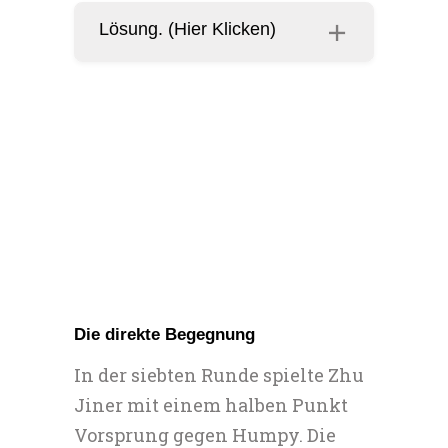
Lösung. (Hier Klicken)
Die direkte Begegnung
In der siebten Runde spielte Zhu
Jiner mit einem halben Punkt
Vorsprung gegen Humpy. Die