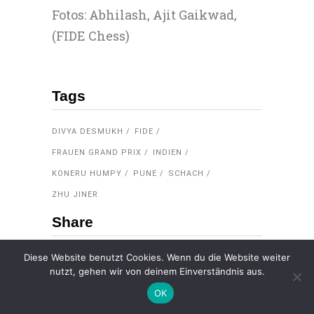
Fotos: Abhilash, Ajit Gaikwad,
(FIDE Chess)
Tags
DIVYA DESMUKH
FIDE
FRAUEN GRAND PRIX
INDIEN
KONERU HUMPY
PUNE
SCHACH
ZHU JINER
Share
Diese Website benutzt Cookies. Wenn du die Website weiter
nutzt, gehen wir von deinem Einverständnis aus.
OK
Big-Swing-Partien