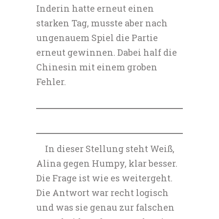
Inderin hatte erneut einen
starken Tag, musste aber nach
ungenauem Spiel die Partie
erneut gewinnen. Dabei half die
Chinesin mit einem groben
Fehler.
In dieser Stellung steht Weiß,
Alina gegen Humpy, klar besser.
Die Frage ist wie es weitergeht.
Die Antwort war recht logisch
und was sie genau zur falschen