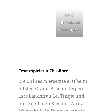
Fotos:
Ajit_Gaikwad
(FIDE Chess)
Ersatzspielerin Zhu Jiner
Die Chinesin ersetzte erst beim
letzten Grand-Prix auf Zypern
ihre Landsfrau Lei Tingje und
teilte sich den Sieg mit Anna
Muzychuk. In Pune zeigte die