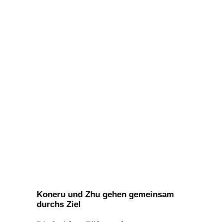
Koneru und Zhu gehen gemeinsam
durchs Ziel