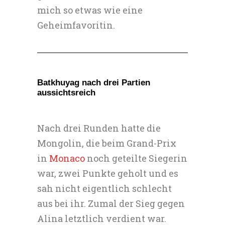
mich so etwas wie eine
Geheimfavoritin.
Batkhuyag nach drei Partien
aussichtsreich
Nach drei Runden hatte die
Mongolin, die beim Grand-Prix
in
Monaco
noch geteilte Siegerin
war, zwei Punkte geholt und es
sah nicht eigentlich schlecht
aus bei ihr. Zumal der Sieg gegen
Alina letztlich verdient war.