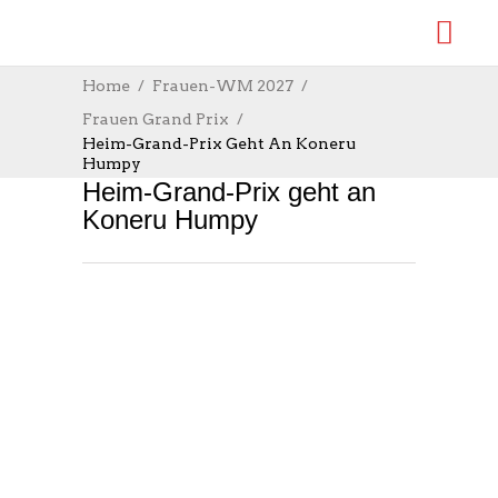
Home
Frauen-WM 2027
Frauen Grand Prix
Heim-Grand-Prix Geht An Koneru
Humpy
Heim-Grand-Prix geht an
Koneru Humpy