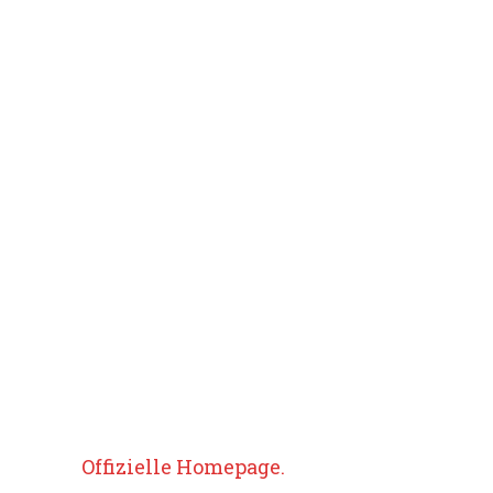
Offizielle Homepage.