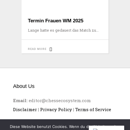
Termin Frauen WM 2025
Lange hatte es gedauert das Match zu
READ MORE
About Us
Email:
editor@chessecosystem.com
Disclaimer
|
Privacy Policy
|
Terms of Service
Diese Website benutzt Cookies. Wenn du die Website weiter