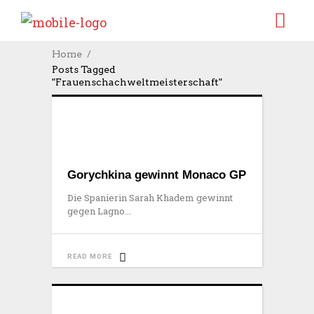
Home
Posts Tagged
"Frauenschachweltmeisterschaft"
Gorychkina gewinnt Monaco GP
Die Spanierin Sarah Khadem gewinnt
gegen Lagno
READ MORE