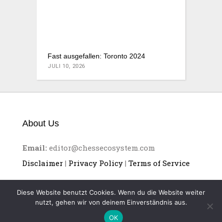
Fast ausgefallen: Toronto 2024
JULI 10, 2026
About Us
Email:
editor@chessecosystem.com
Disclaimer
|
Privacy Policy
|
Terms of Service
Diese Website benutzt Cookies. Wenn du die Website weiter
nutzt, gehen wir von deinem Einverständnis aus.
OK
CHESS ECOSYSTEM