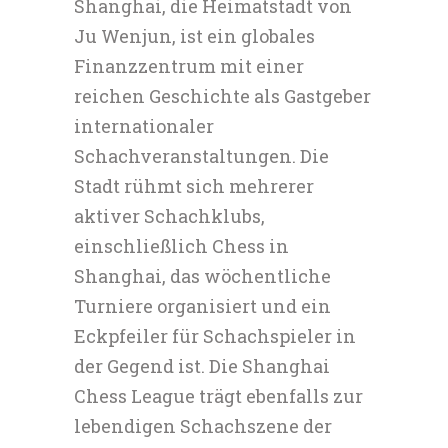
Shanghai, die Heimatstadt von
Ju Wenjun, ist ein globales
Finanzzentrum mit einer
reichen Geschichte als Gastgeber
internationaler
Schachveranstaltungen. Die
Stadt rühmt sich mehrerer
aktiver Schachklubs,
einschließlich Chess in
Shanghai, das wöchentliche
Turniere organisiert und ein
Eckpfeiler für Schachspieler in
der Gegend ist. Die Shanghai
Chess League trägt ebenfalls zur
lebendigen Schachszene der