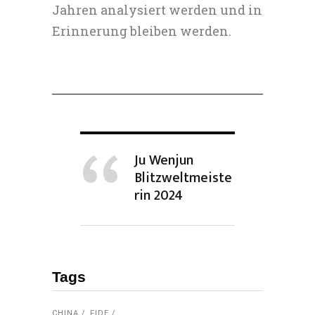
Jahren analysiert werden und in
Erinnerung bleiben werden.
Ju Wenjun
Blitzweltmeiste
rin 2024
Tags
CHINA
FIDE