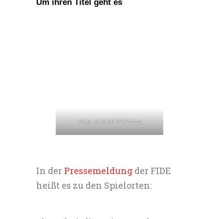
Um ihren Titel geht es
Foto: Michal Walusza
In der
Pressemeldung
der FIDE
heißt es zu den Spielorten: