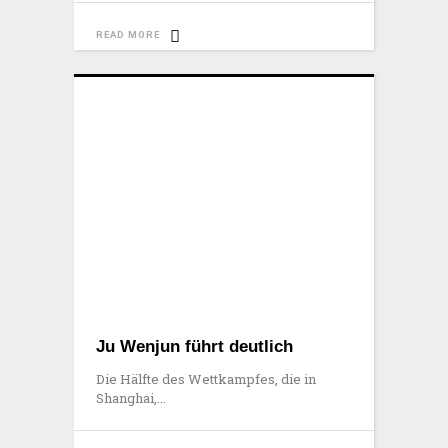
READ MORE
Ju Wenjun führt deutlich
Die Hälfte des Wettkampfes, die in
Shanghai,