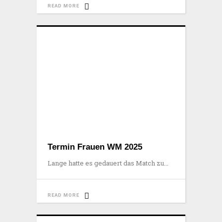
READ MORE
Termin Frauen WM 2025
Lange hatte es gedauert das Match zu
READ MORE