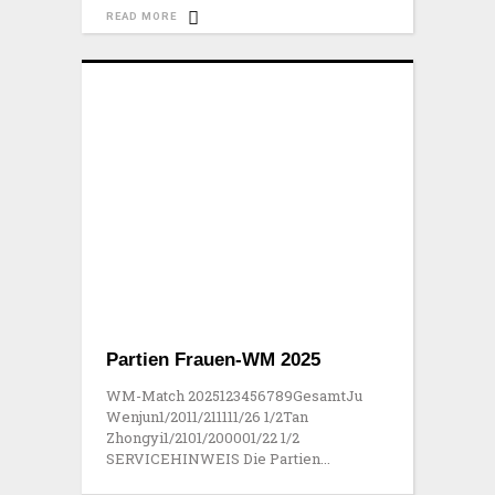
READ MORE
Partien Frauen-WM 2025
WM-Match 2025123456789GesamtJu
Wenjun1/2011/211111/26 1/2Tan
Zhongyi1/2101/200001/22 1/2
SERVICEHINWEIS Die Partien