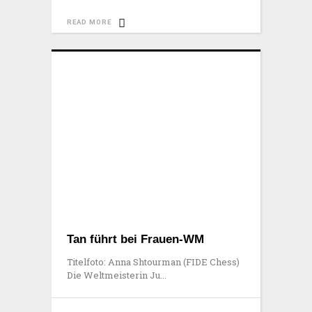
READ MORE
Tan führt bei Frauen-WM
Titelfoto: Anna Shtourman (FIDE Chess)
Die Weltmeisterin Ju