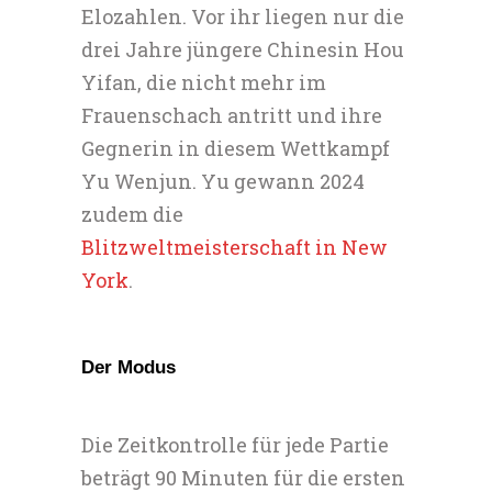
Elozahlen. Vor ihr liegen nur die
drei Jahre jüngere Chinesin Hou
Yifan, die nicht mehr im
Frauenschach antritt und ihre
Gegnerin in diesem Wettkampf
Yu Wenjun. Yu gewann 2024
zudem die
Blitzweltmeisterschaft in New
York
.
Der Modus
Die Zeitkontrolle für jede Partie
beträgt 90 Minuten für die ersten