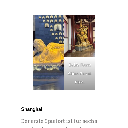
Beide Fotos:
China. Privat.
RDM.
Shanghai
Der erste Spielort ist für sechs