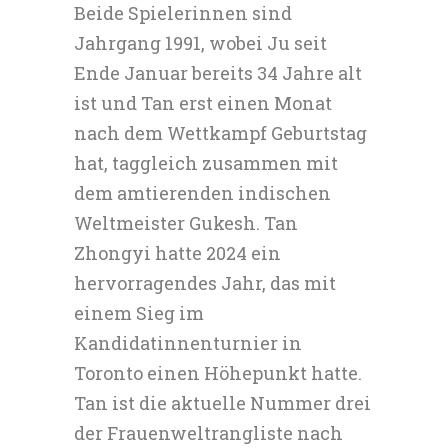
Beide Spielerinnen sind
Jahrgang 1991, wobei Ju seit
Ende Januar bereits 34 Jahre alt
ist und Tan erst einen Monat
nach dem Wettkampf Geburtstag
hat, taggleich zusammen mit
dem amtierenden indischen
Weltmeister Gukesh. Tan
Zhongyi hatte 2024 ein
hervorragendes Jahr, das mit
einem Sieg im
Kandidatinnenturnier in
Toronto einen Höhepunkt hatte.
Tan ist die aktuelle Nummer drei
der Frauenweltrangliste nach