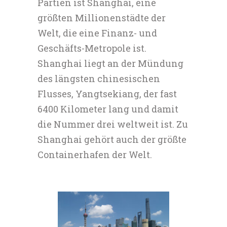
Partien ist Shanghai, eine
größten Millionenstädte der
Welt, die eine Finanz- und
Geschäfts-Metropole ist.
Shanghai liegt an der Mündung
des längsten chinesischen
Flusses, Yangtsekiang, der fast
6400 Kilometer lang und damit
die Nummer drei weltweit ist. Zu
Shanghai gehört auch der größte
Containerhafen der Welt.