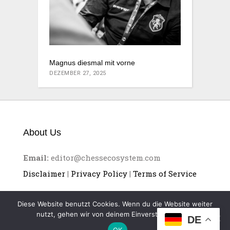
Magnus diesmal mit vorne
DEZEMBER 27, 2025
About Us
Email:
editor@chessecosystem.com
Disclaimer
|
Privacy Policy
|
Terms of Service
Diese Website benutzt Cookies. Wenn du die Website weiter
nutzt, gehen wir von deinem Einverständnis aus.
DE
OK