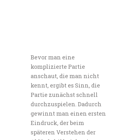
Bevor man eine
komplizierte Partie
anschaut, die man nicht
kennt, ergibt es Sinn, die
Partie zunächst schnell
durchzuspielen. Dadurch
gewinnt man einen ersten
Eindruck, der beim
späteren Verstehen der