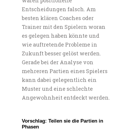
waren positionelle
Entscheidungen falsch. Am
besten klären Coaches oder
Trainer mit den Spielern woran
es gelegen haben könnte und
wie auftretende Probleme in
Zukunft besser gelöst werden.
Gerade bei der Analyse von
mehreren Partien eines Spielers
kann dabei gelegentlich ein
Muster und eine schlechte
Angewohnheit entdeckt werden.
Vorschlag: Teilen sie die Partien in
Phasen