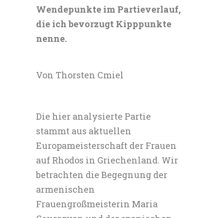
Wendepunkte im Partieverlauf,
die ich bevorzugt Kipppunkte
nenne.
Von Thorsten Cmiel
Die hier analysierte Partie
stammt aus aktuellen
Europameisterschaft der Frauen
auf Rhodos in Griechenland. Wir
betrachten die Begegnung der
armenischen
Frauengroßmeisterin Maria