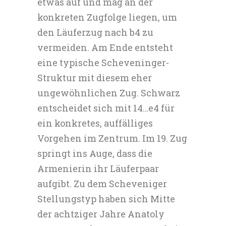
etwas auf und mag an der
konkreten Zugfolge liegen, um
den Läuferzug nach b4 zu
vermeiden. Am Ende entsteht
eine typische Scheveninger-
Struktur mit diesem eher
ungewöhnlichen Zug. Schwarz
entscheidet sich mit 14…e4 für
ein konkretes, auffälliges
Vorgehen im Zentrum. Im 19. Zug
springt ins Auge, dass die
Armenierin ihr Läuferpaar
aufgibt. Zu dem Scheveniger
Stellungstyp haben sich Mitte
der achtziger Jahre Anatoly