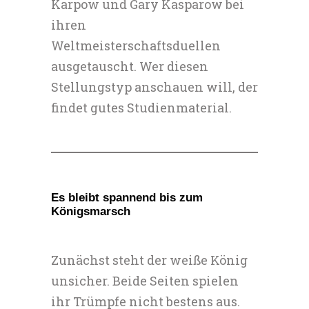
Karpow und Gary Kasparow bei
ihren
Weltmeisterschaftsduellen
ausgetauscht. Wer diesen
Stellungstyp anschauen will, der
findet gutes Studienmaterial.
Es bleibt spannend bis zum
Königsmarsch
Zunächst steht der weiße König
unsicher. Beide Seiten spielen
ihr Trümpfe nicht bestens aus.