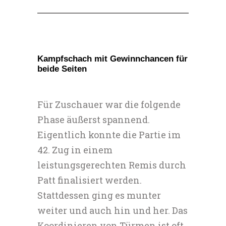
Kampfschach mit Gewinnchancen für
beide Seiten
Für Zuschauer war die folgende
Phase äußerst spannend.
Eigentlich konnte die Partie im
42. Zug in einem
leistungsgerechten Remis durch
Patt finalisiert werden.
Stattdessen ging es munter
weiter und auch hin und her. Das
Koordinieren von Türmen ist oft