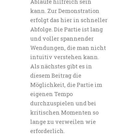
Abläufe hilfreich sein
kann. Zur Demonstration
erfolgt das hier in schneller
Abfolge. Die Partie ist lang
und voller spannender
Wendungen, die man nicht
intuitiv verstehen kann.
Als nächstes gibt es in
diesem Beitrag die
Möglichkeit, die Partie im
eigenen Tempo
durchzuspielen und bei
kritischen Momenten so
lange zu verweilen wie
erforderlich.