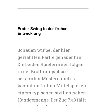
Erster Swing in der frühen
Entwicklung
Schauen wir bei der hier
gewählten Partie genauer hin.
Die beiden Spielerinnen folgen
in der Eröffnungsphase
bekannten Mustern und es
kommt im frühen Mittelspiel zu
einem typischen sizilianischen
Handgemenge. Der Zug 7.a3 fällt