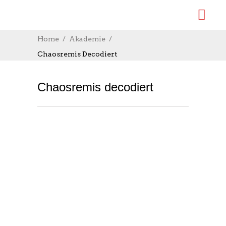
Home
Akademie
Chaosremis Decodiert
Chaosremis decodiert