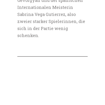
Gevorgyan und der spanischen
Internationalen Meisterin
Sabrina Vega Gutierrez, also
zweier starker Spielerinnen, die
sich in der Partie wenig
schenken.