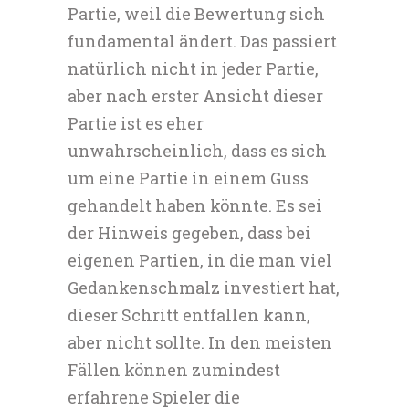
Partie, weil die Bewertung sich
fundamental ändert. Das passiert
natürlich nicht in jeder Partie,
aber nach erster Ansicht dieser
Partie ist es eher
unwahrscheinlich, dass es sich
um eine Partie in einem Guss
gehandelt haben könnte. Es sei
der Hinweis gegeben, dass bei
eigenen Partien, in die man viel
Gedankenschmalz investiert hat,
dieser Schritt entfallen kann,
aber nicht sollte. In den meisten
Fällen können zumindest
erfahrene Spieler die