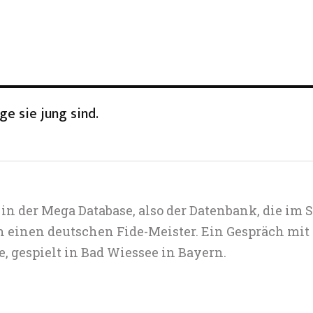
e sie jung sind.
in der Mega Database, also der Datenbank, die im S
einen deutschen Fide-Meister. Ein Gespräch mit 
, gespielt in Bad Wiessee in Bayern.