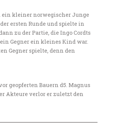
h ein kleiner norwegischer Junge
der ersten Runde und spielte in
ann zu der Partie, die Ingo Cordts
sein Gegner ein kleines Kind war.
en Gegner spielte, denn den
vor geopferten Bauern d5. Magnus
r Akteure verlor er zuletzt den