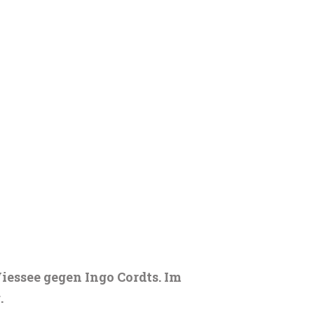
Wiessee gegen Ingo Cordts. Im
.