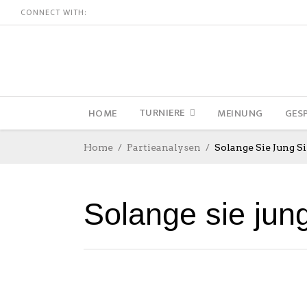
CONNECT WITH:
TURNIERE
HOME
MEINUNG
GES
Home
Partieanalysen
Solange Sie Jung 
Solange sie jun