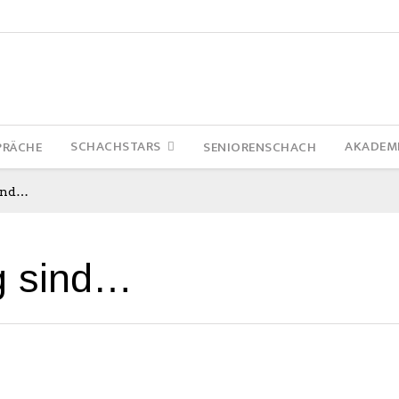
SCHACHSTARS
AKADEM
PRÄCHE
SENIORENSCHACH
Sind…
g sind…