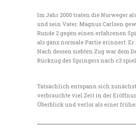
Im Jahr 2000 traten die Norweger a
und sein Vater. Magnus Carlsen gewa
Runde 2 gegen einen erfahrenen Spie
als ganz normale Partie erinnert. Er
Nach dessen siebten Zug war dem De
Rückzug des Springers nach c3 spie
Tatsächlich entspann sich zunächs
verbrauchte viel Zeit in der Eröffn
Überblick und verlor als einer frü