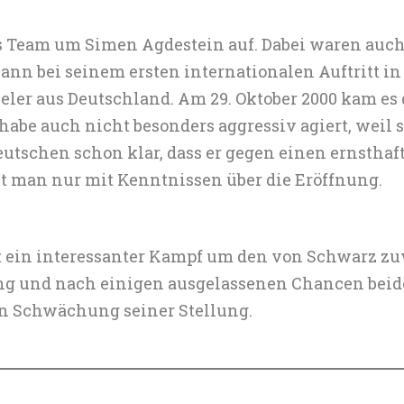
ls Team um Simen Agdestein auf. Dabei waren auc
nn bei seinem ersten internationalen Auftritt in 
ler aus Deutschland. Am 29. Oktober 2000 kam es d
 habe auch nicht besonders aggressiv agiert, weil 
utschen schon klar, dass er gegen einen ernsthaft
lt man nur mit Kenntnissen über die Eröffnung.
t ein interessanter Kampf um den von Schwarz zu
ung und nach einigen ausgelassenen Chancen beide
hen Schwächung seiner Stellung.