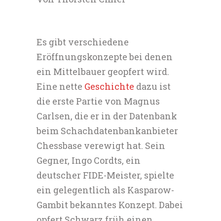
Es gibt verschiedene
Eröffnungskonzepte bei denen
ein Mittelbauer geopfert wird.
Eine nette
Geschichte
dazu ist
die erste Partie von Magnus
Carlsen, die er in der Datenbank
beim Schachdatenbankanbieter
Chessbase verewigt hat. Sein
Gegner, Ingo Cordts, ein
deutscher FIDE-Meister, spielte
ein gelegentlich als Kasparow-
Gambit bekanntes Konzept. Dabei
opfert Schwarz früh einen