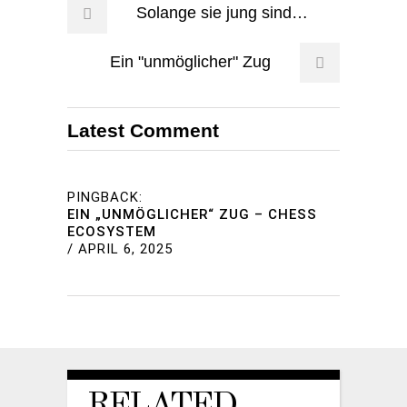
Solange sie jung sind…
Ein "unmöglicher" Zug
Latest Comment
PINGBACK:
EIN „UNMÖGLICHER“ ZUG – CHESS
ECOSYSTEM
/
APRIL 6, 2025
RELATED