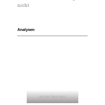
nicht.
Analysen
Dariusz Gorzinski