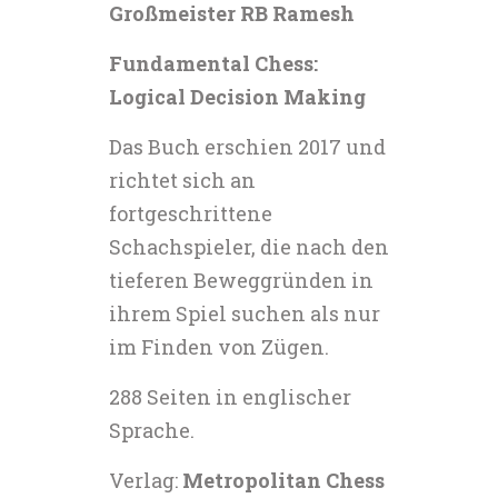
Großmeister RB Ramesh
Fundamental Chess:
Logical Decision Making
Das Buch erschien 2017 und
richtet sich an
fortgeschrittene
Schachspieler, die nach den
tieferen Beweggründen in
ihrem Spiel suchen als nur
im Finden von Zügen.
288 Seiten in englischer
Sprache.
Verlag:
Metropolitan Chess