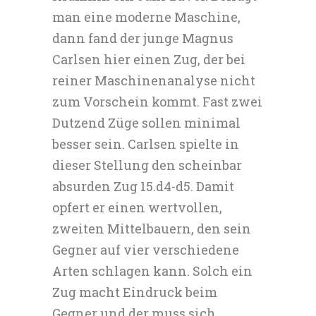
man eine moderne Maschine,
dann fand der junge Magnus
Carlsen hier einen Zug, der bei
reiner Maschinenanalyse nicht
zum Vorschein kommt. Fast zwei
Dutzend Züge sollen minimal
besser sein. Carlsen spielte in
dieser Stellung den scheinbar
absurden Zug 15.d4-d5. Damit
opfert er einen wertvollen,
zweiten Mittelbauern, den sein
Gegner auf vier verschiedene
Arten schlagen kann. Solch ein
Zug macht Eindruck beim
Gegner und der muss sich