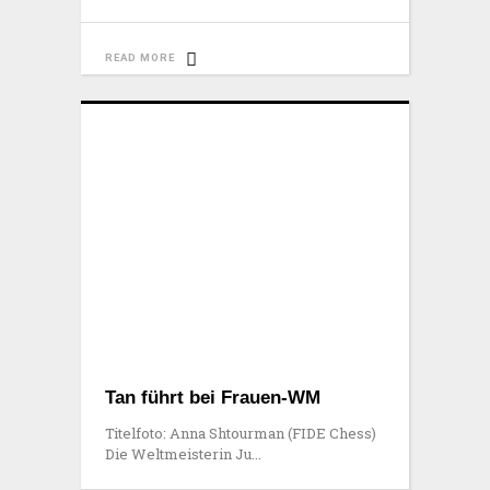
READ MORE
Tan führt bei Frauen-WM
Titelfoto: Anna Shtourman (FIDE Chess)
Die Weltmeisterin Ju