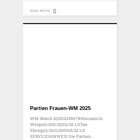
READ MORE
Partien Frauen-WM 2025
WM-Match 2025123456789GesamtJu
Wenjun1/2011/211111/26 1/2Tan
Zhongyi1/2101/200001/22 1/2
SERVICEHINWEIS Die Partien