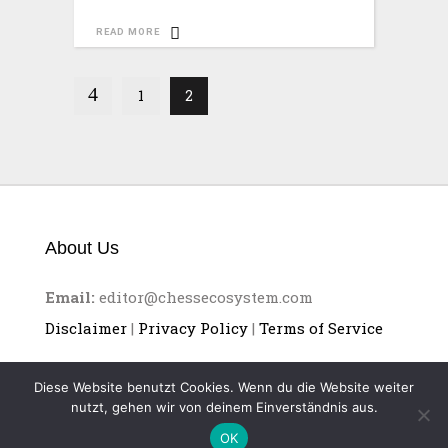
READ MORE
1
2
About Us
Email:
editor@chessecosystem.com
Disclaimer
|
Privacy Policy
|
Terms of Service
Diese Website benutzt Cookies. Wenn du die Website weiter
nutzt, gehen wir von deinem Einverständnis aus.
OK
CHESS ECOSYSTEM