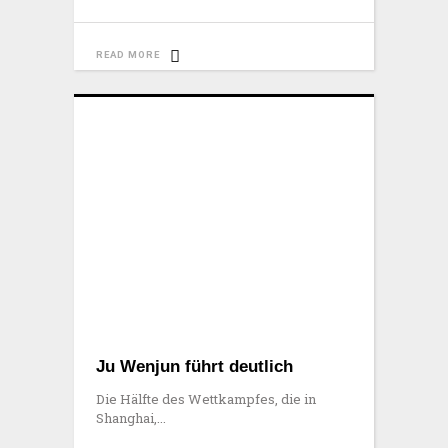
READ MORE
Ju Wenjun führt deutlich
Die Hälfte des Wettkampfes, die in
Shanghai,