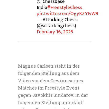
©: Chessbase
India
#FreestyleChess
pic.twitter.com/OgyKZ51vW9
— Attacking Chess
(@attackingchess)
February 16, 2025
Magnus Carlsen steht in der
folgenden Stellung aus dem
Video vor dem Gewinn seines
Matches im Freestyle Event
gegen Javokhir Sindarov. In der
folgenden Stellung unterläuft