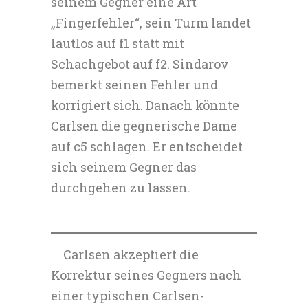
seinem Gegner eine Art
„Fingerfehler“, sein Turm landet
lautlos auf f1 statt mit
Schachgebot auf f2. Sindarov
bemerkt seinen Fehler und
korrigiert sich. Danach könnte
Carlsen die gegnerische Dame
auf c5 schlagen. Er entscheidet
sich seinem Gegner das
durchgehen zu lassen.
Carlsen akzeptiert die
Korrektur seines Gegners nach
einer typischen Carlsen-