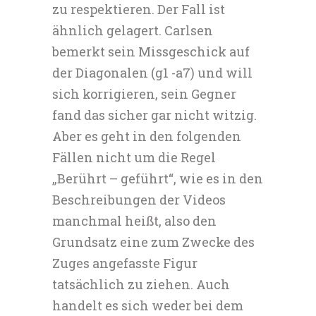
zu respektieren. Der Fall ist
ähnlich gelagert. Carlsen
bemerkt sein Missgeschick auf
der Diagonalen (g1 -a7) und will
sich korrigieren, sein Gegner
fand das sicher gar nicht witzig.
Aber es geht in den folgenden
Fällen nicht um die Regel
„Berührt – geführt“, wie es in den
Beschreibungen der Videos
manchmal heißt, also den
Grundsatz eine zum Zwecke des
Zuges angefasste Figur
tatsächlich zu ziehen. Auch
handelt es sich weder bei dem