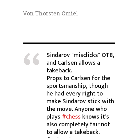
Von Thorsten Cmiel
Sindarov "misclicks" OTB,
and Carlsen allows a
takeback.
Props to Carlsen for the
sportsmanship, though
he had every right to
make Sindarov stick with
the move. Anyone who
plays
#chess
knows it’s
also completely fair not
to allow a takeback.