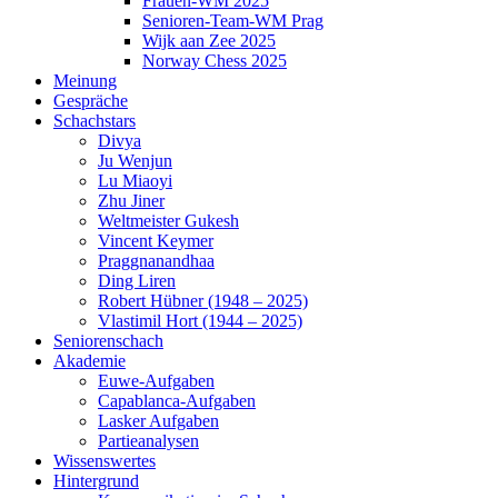
Frauen-WM 2025
Senioren-Team-WM Prag
Wijk aan Zee 2025
Norway Chess 2025
Meinung
Gespräche
Schachstars
Divya
Ju Wenjun
Lu Miaoyi
Zhu Jiner
Weltmeister Gukesh
Vincent Keymer
Praggnanandhaa
Ding Liren
Robert Hübner (1948 – 2025)
Vlastimil Hort (1944 – 2025)
Seniorenschach
Akademie
Euwe-Aufgaben
Capablanca-Aufgaben
Lasker Aufgaben
Partieanalysen
Wissenswertes
Hintergrund