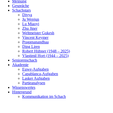
Meinung
Gespräche
Schachstars
Divya
Ju Wenjun
Lu Miaoyi
Zhu Jiner
Weltmeister Gukesh
Vincent Keymer
Praggnanandhaa
Ding Liren
Robert Hübner (1948 – 2025)
Vlastimil Hort (1944 – 2025)
Seniorenschach
Akademie
Euwe-Aufgaben
Capablanca-Aufgaben
Lasker Aufgaben
Partieanalysen
Wissenswertes
Hintergrund
Kommunikation im Schach