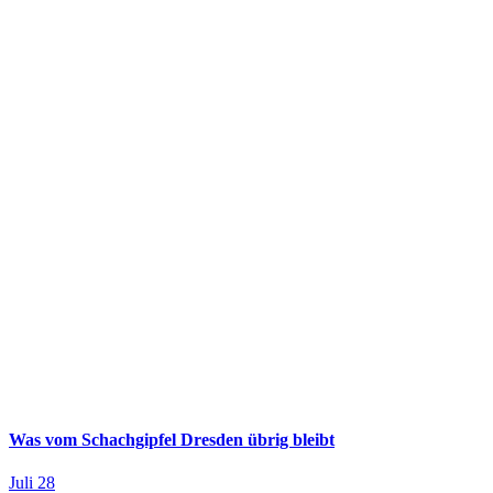
Was vom Schachgipfel Dresden übrig bleibt
Juli 28