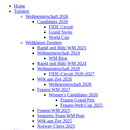
Home
Turniere
Weltmeisterschaft 2026
Candidates 2026
FIDE Circuit
Grand Swiss
World Cup
Weltklasse-Turniere
Rapid und Blitz WM 2025
Weltmeisterschaft 2024
WM Blog
Rapid und Blitz WM 2024
Weltmeisterschaft 2028
FIDE-Circuit 2026-2027
Wijk aan Zee 2026
Weltmeisterschaft 2028
Frauen-WM 2027
Women’s Candidates 2026
Frauen Grand Prix
Frauen-Welt-Cup 2025
Frauen-WM 2025
Senioren-Team-WM Prag
Wijk aan Zee 2025
Norway Chess 2025