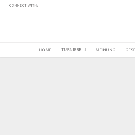
CONNECT WITH:
TURNIERE
HOME
MEINUNG
GES