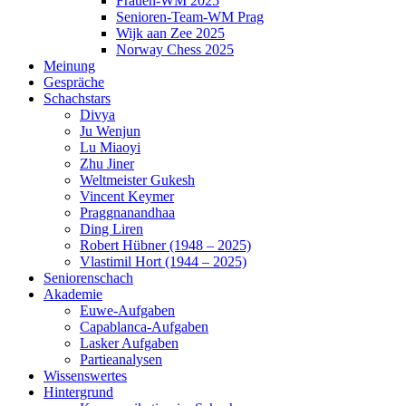
Frauen-WM 2025
Senioren-Team-WM Prag
Wijk aan Zee 2025
Norway Chess 2025
Meinung
Gespräche
Schachstars
Divya
Ju Wenjun
Lu Miaoyi
Zhu Jiner
Weltmeister Gukesh
Vincent Keymer
Praggnanandhaa
Ding Liren
Robert Hübner (1948 – 2025)
Vlastimil Hort (1944 – 2025)
Seniorenschach
Akademie
Euwe-Aufgaben
Capablanca-Aufgaben
Lasker Aufgaben
Partieanalysen
Wissenswertes
Hintergrund