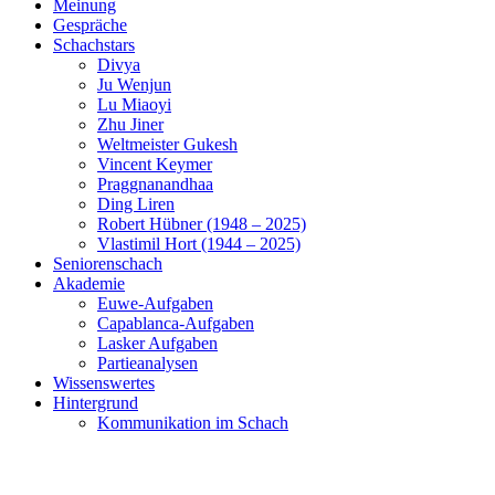
Meinung
Gespräche
Schachstars
Divya
Ju Wenjun
Lu Miaoyi
Zhu Jiner
Weltmeister Gukesh
Vincent Keymer
Praggnanandhaa
Ding Liren
Robert Hübner (1948 – 2025)
Vlastimil Hort (1944 – 2025)
Seniorenschach
Akademie
Euwe-Aufgaben
Capablanca-Aufgaben
Lasker Aufgaben
Partieanalysen
Wissenswertes
Hintergrund
Kommunikation im Schach