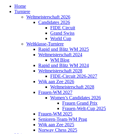
Home
Turniere
Weltmeisterschaft 2026
Candidates 2026
FIDE Circuit
Grand Swiss
World Cup
Weltklasse-Turniere
Rapid und Blitz WM 2025
Weltmeisterschaft 2024
WM Blog
Rapid und Blitz WM 2024
Weltmeisterschaft 2028
FIDE-Circuit 2026-2027
Wijk aan Zee 2026
Weltmeisterschaft 2028
Frauen-WM 2027
Women’s Candidates 2026
Frauen Grand Prix
Frauen-Welt-Cup 2025
Frauen-WM 2025
Senioren-Team-WM Prag
Wijk aan Zee 2025
Norway Chess 2025