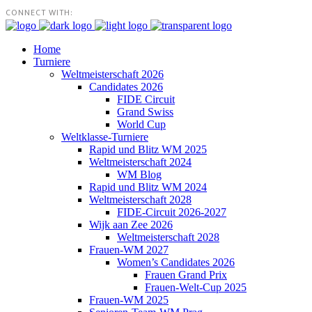
CONNECT WITH:
Home
Turniere
Weltmeisterschaft 2026
Candidates 2026
FIDE Circuit
Grand Swiss
World Cup
Weltklasse-Turniere
Rapid und Blitz WM 2025
Weltmeisterschaft 2024
WM Blog
Rapid und Blitz WM 2024
Weltmeisterschaft 2028
FIDE-Circuit 2026-2027
Wijk aan Zee 2026
Weltmeisterschaft 2028
Frauen-WM 2027
Women’s Candidates 2026
Frauen Grand Prix
Frauen-Welt-Cup 2025
Frauen-WM 2025