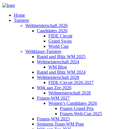
Home
Turniere
Weltmeisterschaft 2026
Candidates 2026
FIDE Circuit
Grand Swiss
World Cup
Weltklasse-Turniere
Rapid und Blitz WM 2025
Weltmeisterschaft 2024
WM Blog
Rapid und Blitz WM 2024
Weltmeisterschaft 2028
FIDE-Circuit 2026-2027
Wijk aan Zee 2026
Weltmeisterschaft 2028
Frauen-WM 2027
Women’s Candidates 2026
Frauen Grand Prix
Frauen-Welt-Cup 2025
Frauen-WM 2025
Senioren-Team-WM Prag