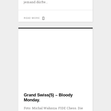
jemand dürfte
READ MORE
Grand Swiss(5) – Bloody
Monday.
Foto: Michal Walusza. FIDE Chess. Die