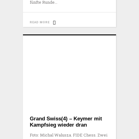
fünfte Runde
READ MORE
Grand Swiss(4) – Keymer mit
Kampfsieg wieder dran
Foto: Michal Walusza. FIDE Chess. Zwei