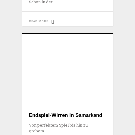
Schon in der
READ MORE
Endspiel-Wirren in Samarkand
Von perfektem Spiel bis hin zu
grobem