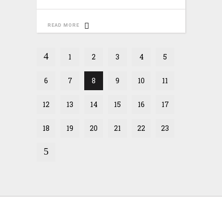
READ MORE
1
2
3
4
5
6
7
8
9
10
11
12
13
14
15
16
17
18
19
20
21
22
23