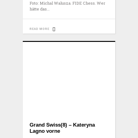
Foto: Michal Walusza. FIDE Chess. Wer
hätte das
READ MORE
Grand Swiss(8) – Kateryna
Lagno vorne