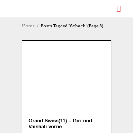
Home
Posts Tagged "Schach"
(Page 8)
Grand Swiss(11) – Giri und
Vaishali vorne