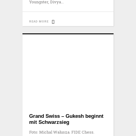
Youngster, Divya
READ MORE
Grand Swiss – Gukesh beginnt
mit Schwarzsieg
Foto: Michal Walusza. FIDE Chess.