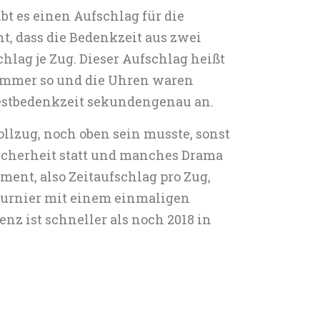
bt es einen Aufschlag für die
, dass die Bedenkzeit aus zwei
hlag je Zug. Dieser Aufschlag heißt
 immer so und die Uhren waren
Restbedenkzeit sekundengenau an.
llzug, noch oben sein musste, sonst
nsicherheit statt und manches Drama
ment, also Zeitaufschlag pro Zug,
turnier mit einem einmaligen
nz ist schneller als noch 2018 in