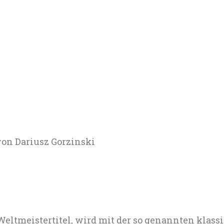
von Dariusz Gorzinski
Weltmeistertitel, wird mit der so genannten klass