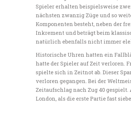
Spieler erhalten beispielsweise zwei
nächsten zwanzig Züge und so weite
Komponenten besteht, neben der frei
Inkrement und beträgt beim klassis
natürlich ebenfalls nicht immer el
Historische Uhren hatten ein Fallbl
hatte der Spieler auf Zeit verloren.
spielte sich in Zeitnot ab. Dieser 
verloren gegangen. Bei der Weltmei
Zeitaufschlag nach Zug 40 gespielt.
London, als die erste Partie fast sie