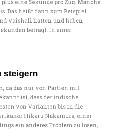
t plus eine Sekunde pro Zug. Manche
s. Das heißt dann zum Beispiel
nd Vaishali hatten und haben
ekunden beträgt. In einer
u steigern
n, da das nur von Partien mit
ekannt ist, dass der indische
esten von Varianten bis in die
Amerikaner Hikaru Nakamura, einer
dings ein anderes Problem zu lösen,