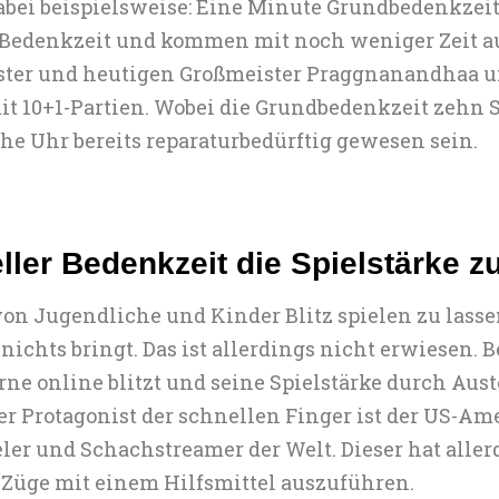
abei beispielsweise: Eine Minute Grundbedenkzei
e Bedenkzeit und kommen mit noch weniger Zeit au
ister und heutigen Großmeister Praggnanandhaa u
t 10+1-Partien. Wobei die Grundbedenkzeit zehn S
e Uhr bereits reparaturbedürftig gewesen sein.
ller Bedenkzeit die Spielstärke z
von Jugendliche und Kinder Blitz spielen zu lasse
ichts bringt. Das ist allerdings nicht erwiesen. B
rne online blitzt und seine Spielstärke durch Aust
rer Protagonist der schnellen Finger ist der US-
ler und Schachstreamer der Welt. Dieser hat aller
n Züge mit einem Hilfsmittel auszuführen.