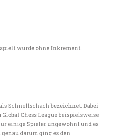
espielt wurde ohne Inkrement.
 als Schnellschach bezeichnet. Dabei
 Global Chess League beispielsweise
 für einige Spieler ungewohnt und es
d genau darum ging es den