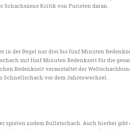
der Schachszene Kritik von Puristen daran.
er in der Regel nur drei bis fünf Minuten Bedenk
schach mit fünf Minuten Bedenkzeit für die gesam
chen Bedenkzeit veranstaltet der Weltschachbund 
im Schnellschach vor dem Jahreswechsel.
er spielen zudem Bulletschach. Auch hierbei gibt 