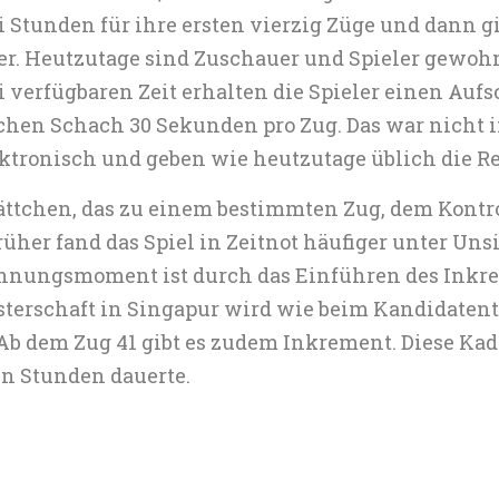
 Stunden für ihre ersten vierzig Züge und dann gi
r. Heutzutage sind Zuschauer und Spieler gewohnt
 verfügbaren Zeit erhalten die Spieler einen Aufsc
chen Schach 30 Sekunden pro Zug. Das war nicht
ektronisch und geben wie heutzutage üblich die 
ättchen, das zu einem bestimmten Zug, dem Kontro
 Früher fand das Spiel in Zeitnot häufiger unter U
Spannungsmoment ist durch das Einführen des Inkre
sterschaft in Singapur wird wie beim Kandidaten
 Ab dem Zug 41 gibt es zudem Inkrement. Diese Kade
ben Stunden dauerte.