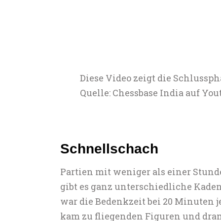
Diese Video zeigt die Schlussp
Quelle: Chessbase India auf You
Schnellschach
Partien mit weniger als einer Stund
gibt es ganz unterschiedliche Kade
war die Bedenkzeit bei 20 Minuten j
kam zu fliegenden Figuren und dram