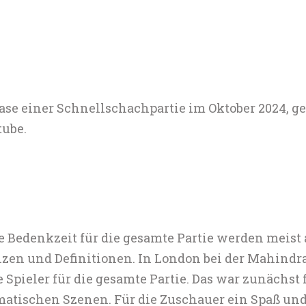
hase einer Schnellschachpartie im Oktober 2024, g
tube.
e Bedenkzeit für die gesamte Partie werden meist
nzen und Definitionen. In London bei der Mahindra
e Spieler für die gesamte Partie. Das war zunächst
atischen Szenen. Für die Zuschauer ein Spaß un