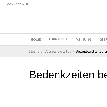
CONNECT WITH:
TURNIERE
HOME
MEINUNG
GES
Home
Wissenswertes
Bedenkzeiten Bei
Bedenkzeiten b