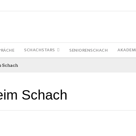
SCHACHSTARS
AKADEM
PRÄCHE
SENIORENSCHACH
m Schach
eim Schach