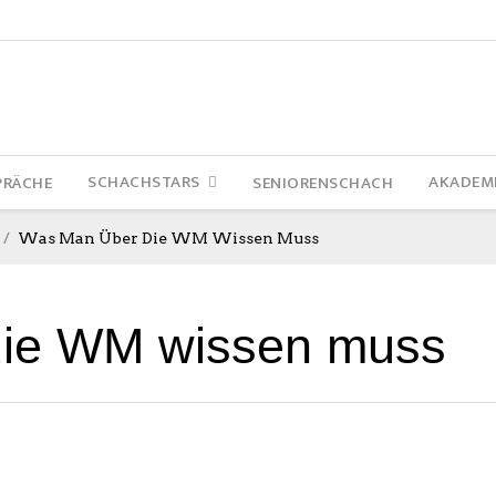
SCHACHSTARS
AKADEM
PRÄCHE
SENIORENSCHACH
Was Man Über Die WM Wissen Muss
die WM wissen muss