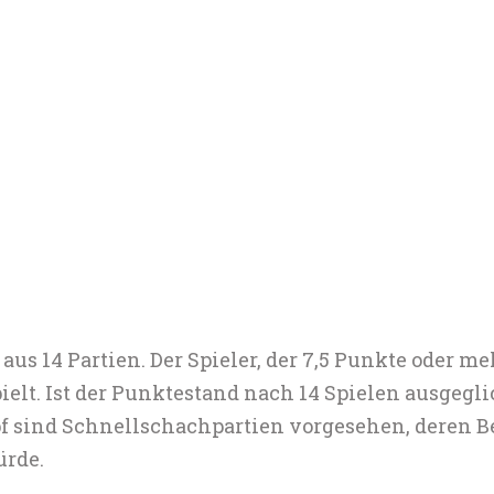
aus 14 Partien. Der Spieler, der 7,5 Punkte oder me
ielt. Ist der Punktestand nach 14 Spielen ausgegl
f sind Schnellschachpartien vorgesehen, deren Be
ürde.