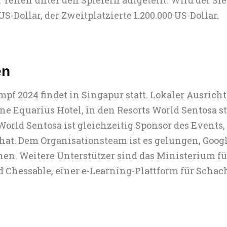
 US-Dollar, der Zweitplatzierte 1.200.000 US-Dollar.
en
f 2024 findet in Singapur statt. Lokaler Ausrich
ne Equarius Hotel, in den Resorts World Sentosa st
orld Sentosa ist gleichzeitig Sponsor des Events
at. Dem Organisationsteam ist es gelungen, Google
n. Weitere Unterstützer sind das Ministerium fü
 Chessable, einer e-Learning-Plattform für Schac