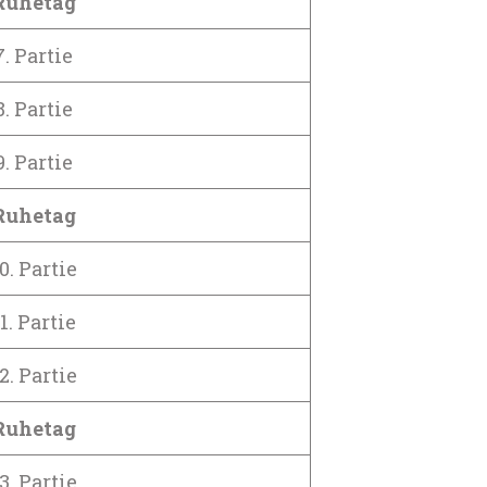
Ruhetag
7. Partie
8. Partie
9. Partie
Ruhetag
0. Partie
1. Partie
2. Partie
Ruhetag
3. Partie