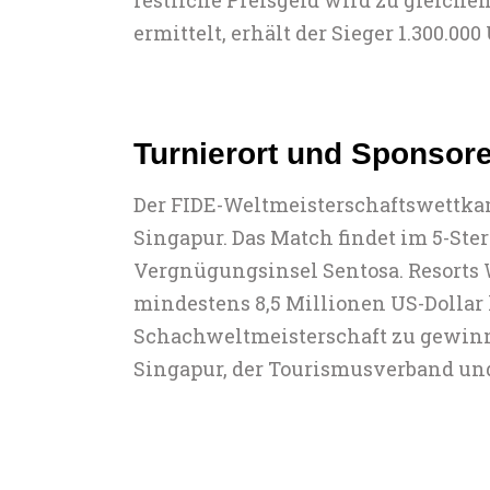
ermittelt, erhält der Sieger 1.300.000
Turnierort und Sponsor
Der FIDE-Weltmeisterschaftswettkamp
Singapur. Das Match findet im 5-Ster
Vergnügungsinsel Sentosa. Resorts W
mindestens 8,5 Millionen US-Dollar h
Schachweltmeisterschaft zu gewinne
Singapur, der Tourismusverband und