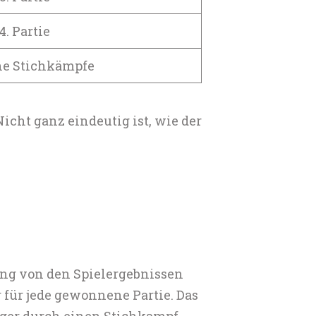
4. Partie
e Stichkämpfe
icht ganz eindeutig ist, wie der
lung von den Spielergebnissen
r für jede gewonnene Partie. Das
ieger durch einen Stichkampf