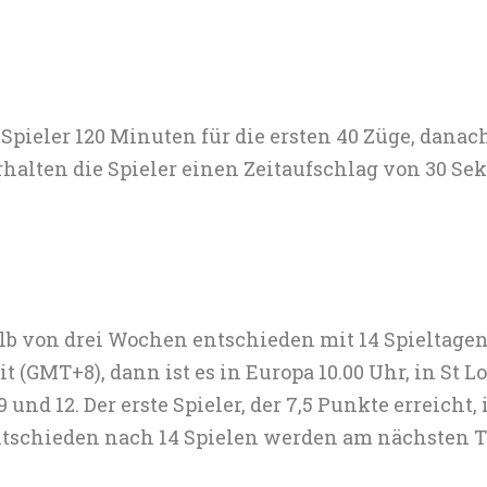
Spieler 120 Minuten für die ersten 40 Züge, danach
erhalten die Spieler einen Zeitaufschlag von 30 S
lb von drei Wochen entschieden mit 14 Spieltage
 (GMT+8), dann ist es in Europa 10.00 Uhr, in St Lo
 und 12. Der erste Spieler, der 7,5 Punkte erreicht, i
tschieden nach 14 Spielen werden am nächsten T