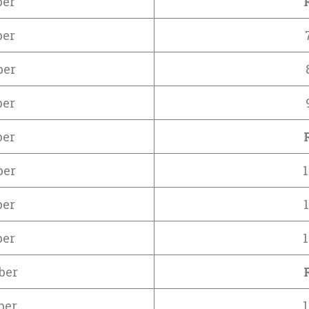
ber
ber
ber
ber
ber
ber
1
ber
1
ber
1
ber
ber
1