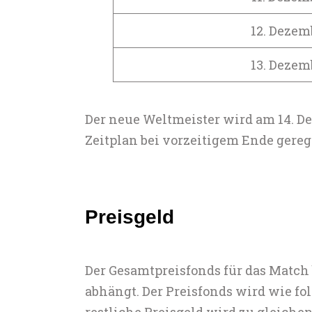
12. Dezem
13. Dezem
Der neue Weltmeister wird am 14. De
Zeitplan bei vorzeitigem Ende geregel
Preisgeld
Der Gesamtpreisfonds für das Match 
abhängt. Der Preisfonds wird wie folg
restliche Preisgeld wird zu gleiche