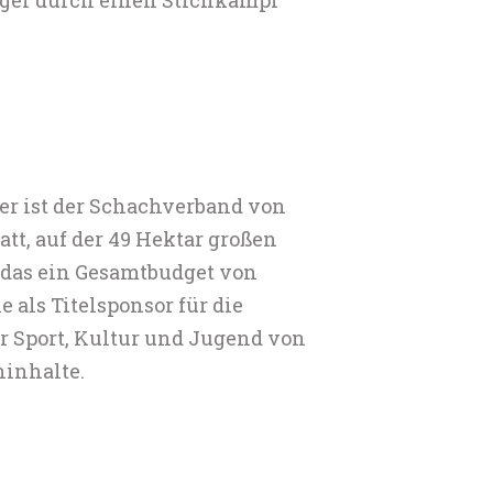
ter ist der Schachverband von
att, auf der 49 Hektar großen
, das ein Gesamtbudget von
 als Titelsponsor für die
r Sport, Kultur und Jugend von
hinhalte.