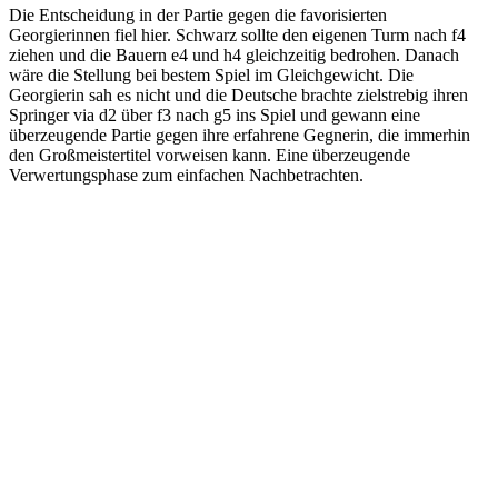
Die Entscheidung in der Partie gegen die favorisierten
Georgierinnen fiel hier. Schwarz sollte den eigenen Turm nach f4
ziehen und die Bauern e4 und h4 gleichzeitig bedrohen. Danach
wäre die Stellung bei bestem Spiel im Gleichgewicht. Die
Georgierin sah es nicht und die Deutsche brachte zielstrebig ihren
Springer via d2 über f3 nach g5 ins Spiel und gewann eine
überzeugende Partie gegen ihre erfahrene Gegnerin, die immerhin
den Großmeistertitel vorweisen kann. Eine überzeugende
Verwertungsphase zum einfachen Nachbetrachten.