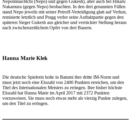
Nepomniachtchi (Nepo) und gegen Gukesh), aber auch bei Hikaru
Nakamura (gegen Nepo) beobachten. In den drei genannten Fällen
stand Nepo jeweils mit seiner Petroff-Verteidigung glatt auf Verlust,
remisierte letztlich und Pragg verlor seine Auftaktpartie gegen den
späteren Sieger Gukesh aus gleicher und verrückter Stellung heraus
nach zwischenzeitlichem Opfer von drei Bauern.
Hanna Marie Klek
Die deutsche Spielerin holte in Batumi ihre dritte IM-Norm und
muss jetzt noch eine Elozahl von 2400 Punkten erreichen, um den
Titel des Internationalen Meisters zu erringen. Ihre bisher höchste
Elozahl hat Hanna Marie im April 2017 mit 2372 Punkten
vorzuweisen. Sie muss noch etwas mehr als vierzig Punkte zulegen,
um den Titel zu erringen.