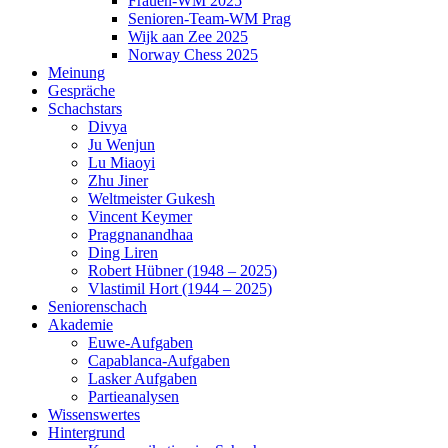
Frauen-WM 2025
Senioren-Team-WM Prag
Wijk aan Zee 2025
Norway Chess 2025
Meinung
Gespräche
Schachstars
Divya
Ju Wenjun
Lu Miaoyi
Zhu Jiner
Weltmeister Gukesh
Vincent Keymer
Praggnanandhaa
Ding Liren
Robert Hübner (1948 – 2025)
Vlastimil Hort (1944 – 2025)
Seniorenschach
Akademie
Euwe-Aufgaben
Capablanca-Aufgaben
Lasker Aufgaben
Partieanalysen
Wissenswertes
Hintergrund