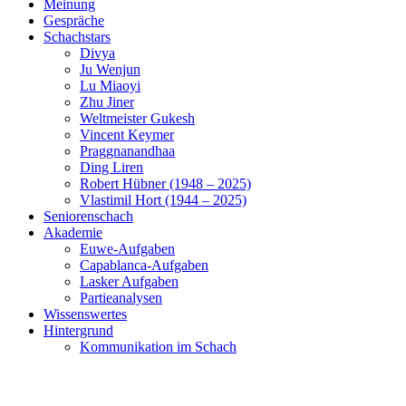
Meinung
Gespräche
Schachstars
Divya
Ju Wenjun
Lu Miaoyi
Zhu Jiner
Weltmeister Gukesh
Vincent Keymer
Praggnanandhaa
Ding Liren
Robert Hübner (1948 – 2025)
Vlastimil Hort (1944 – 2025)
Seniorenschach
Akademie
Euwe-Aufgaben
Capablanca-Aufgaben
Lasker Aufgaben
Partieanalysen
Wissenswertes
Hintergrund
Kommunikation im Schach