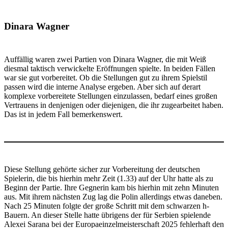
Dinara Wagner
Auffällig waren zwei Partien von Dinara Wagner, die mit Weiß
diesmal taktisch verwickelte Eröffnungen spielte. In beiden Fällen
war sie gut vorbereitet. Ob die Stellungen gut zu ihrem Spielstil
passen wird die interne Analyse ergeben. Aber sich auf derart
komplexe vorbereitete Stellungen einzulassen, bedarf eines großen
Vertrauens in denjenigen oder diejenigen, die ihr zugearbeitet haben.
Das ist in jedem Fall bemerkenswert.
Diese Stellung gehörte sicher zur Vorbereitung der deutschen
Spielerin, die bis hierhin mehr Zeit (1.33) auf der Uhr hatte als zu
Beginn der Partie. Ihre Gegnerin kam bis hierhin mit zehn Minuten
aus. Mit ihrem nächsten Zug lag die Polin allerdings etwas daneben.
Nach 25 Minuten folgte der große Schritt mit dem schwarzen h-
Bauern. An dieser Stelle hatte übrigens der für Serbien spielende
Alexei Sarana bei der Europaeinzelmeisterschaft 2025 fehlerhaft den