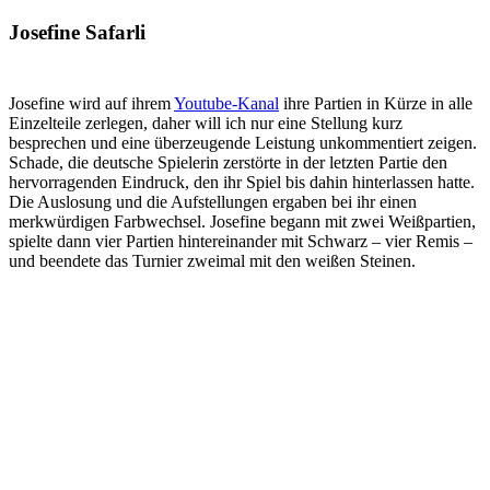
Josefine Safarli
Josefine wird auf ihrem
Youtube-Kanal
ihre Partien in Kürze in alle
Einzelteile zerlegen, daher will ich nur eine Stellung kurz
besprechen und eine überzeugende Leistung unkommentiert zeigen.
Schade, die deutsche Spielerin zerstörte in der letzten Partie den
hervorragenden Eindruck, den ihr Spiel bis dahin hinterlassen hatte.
Die Auslosung und die Aufstellungen ergaben bei ihr einen
merkwürdigen Farbwechsel. Josefine begann mit zwei Weißpartien,
spielte dann vier Partien hintereinander mit Schwarz – vier Remis –
und beendete das Turnier zweimal mit den weißen Steinen.