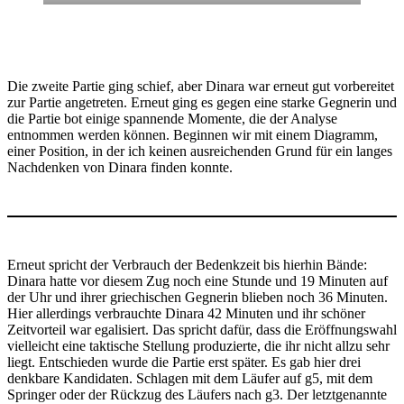
Die zweite Partie ging schief, aber Dinara war erneut gut vorbereitet
zur Partie angetreten. Erneut ging es gegen eine starke Gegnerin und
die Partie bot einige spannende Momente, die der Analyse
entnommen werden können. Beginnen wir mit einem Diagramm,
einer Position, in der ich keinen ausreichenden Grund für ein langes
Nachdenken von Dinara finden konnte.
Erneut spricht der Verbrauch der Bedenkzeit bis hierhin Bände:
Dinara hatte vor diesem Zug noch eine Stunde und 19 Minuten auf
der Uhr und ihrer griechischen Gegnerin blieben noch 36 Minuten.
Hier allerdings verbrauchte Dinara 42 Minuten und ihr schöner
Zeitvorteil war egalisiert. Das spricht dafür, dass die Eröffnungswahl
vielleicht eine taktische Stellung produzierte, die ihr nicht allzu sehr
liegt. Entschieden wurde die Partie erst später. Es gab hier drei
denkbare Kandidaten. Schlagen mit dem Läufer auf g5, mit dem
Springer oder der Rückzug des Läufers nach g3. Der letztgenannte