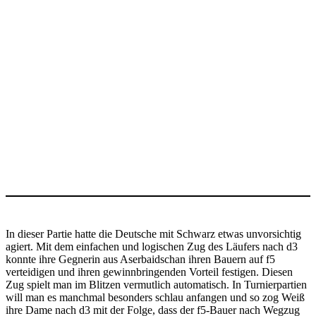
In dieser Partie hatte die Deutsche mit Schwarz etwas unvorsichtig
agiert. Mit dem einfachen und logischen Zug des Läufers nach d3
konnte ihre Gegnerin aus Aserbaidschan ihren Bauern auf f5
verteidigen und ihren gewinnbringenden Vorteil festigen. Diesen
Zug spielt man im Blitzen vermutlich automatisch. In Turnierpartien
will man es manchmal besonders schlau anfangen und so zog Weiß
ihre Dame nach d3 mit der Folge, dass der f5-Bauer nach Wegzug