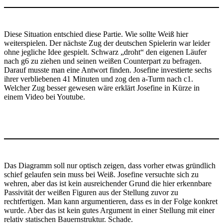
Diese Situation entschied diese Partie. Wie sollte Weiß hier
weiterspielen. Der nächste Zug der deutschen Spielerin war leider
ohne jegliche Idee gespielt. Schwarz „droht“ den eigenen Läufer
nach g6 zu ziehen und seinen weißen Counterpart zu befragen.
Darauf musste man eine Antwort finden. Josefine investierte sechs
ihrer verbliebenen 41 Minuten und zog den a-Turm nach c1.
Welcher Zug besser gewesen wäre erklärt Josefine in Kürze in
einem Video bei Youtube.
Das Diagramm soll nur optisch zeigen, dass vorher etwas gründlich
schief gelaufen sein muss bei Weiß. Josefine versuchte sich zu
wehren, aber das ist kein ausreichender Grund die hier erkennbare
Passivität der weißen Figuren aus der Stellung zuvor zu
rechtfertigen. Man kann argumentieren, dass es in der Folge konkret
wurde. Aber das ist kein gutes Argument in einer Stellung mit einer
relativ statischen Bauernstruktur. Schade.