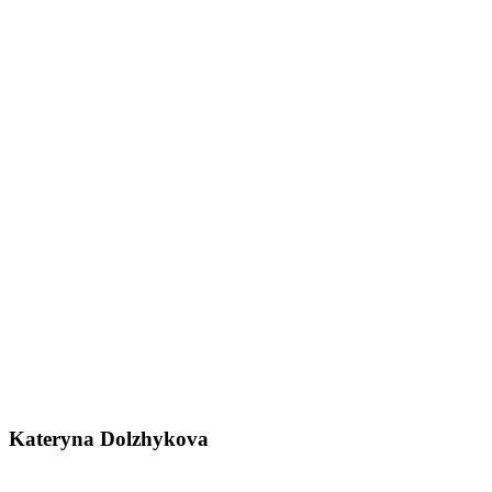
Kateryna Dolzhykova