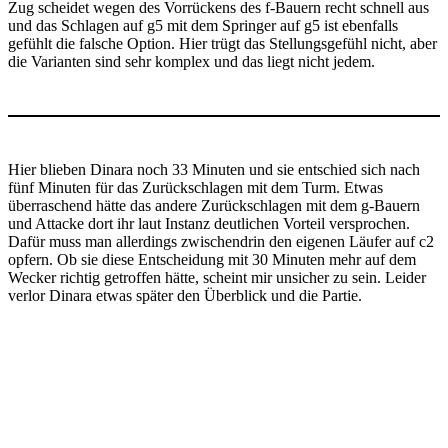
Zug scheidet wegen des Vorrückens des f-Bauern recht schnell aus
und das Schlagen auf g5 mit dem Springer auf g5 ist ebenfalls
gefühlt die falsche Option. Hier trügt das Stellungsgefühl nicht, aber
die Varianten sind sehr komplex und das liegt nicht jedem.
Hier blieben Dinara noch 33 Minuten und sie entschied sich nach
fünf Minuten für das Zurückschlagen mit dem Turm. Etwas
überraschend hätte das andere Zurückschlagen mit dem g-Bauern
und Attacke dort ihr laut Instanz deutlichen Vorteil versprochen.
Dafür muss man allerdings zwischendrin den eigenen Läufer auf c2
opfern. Ob sie diese Entscheidung mit 30 Minuten mehr auf dem
Wecker richtig getroffen hätte, scheint mir unsicher zu sein. Leider
verlor Dinara etwas später den Überblick und die Partie.