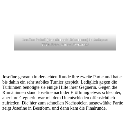
Josefine Safarli (damals noch Heinemann) in Budapest
2024. Foto: Dariusz Gorzinski
Josefine gewann in der achten Runde ihre zweite Partie und hatte
bis dahin ein sehr stabiles Turnier gespielt. Lediglich gegen die
Türkinnen benötigte sie einige Hilfe ihrer Gegnerin. Gegen die
Rumäninnen stand Josefine nach der Eröffnung etwas schlechter,
aber ihre Gegnerin war mit dem Unentschieden offensichtlich
zufrieden. Die hier zum schnellen Nachspielen ausgewählte Partie
zeigt Josefine in Bestform. und dann kam die Finalrunde.