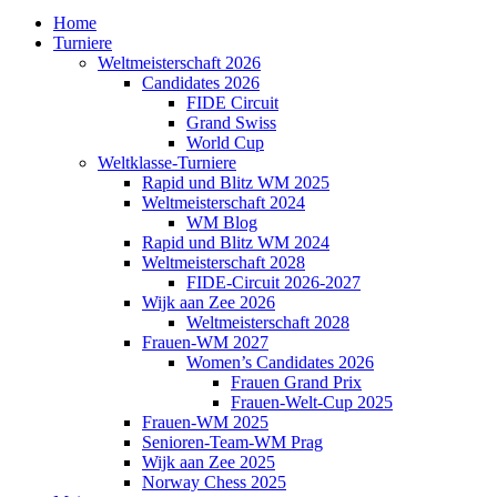
Home
Turniere
Weltmeisterschaft 2026
Candidates 2026
FIDE Circuit
Grand Swiss
World Cup
Weltklasse-Turniere
Rapid und Blitz WM 2025
Weltmeisterschaft 2024
WM Blog
Rapid und Blitz WM 2024
Weltmeisterschaft 2028
FIDE-Circuit 2026-2027
Wijk aan Zee 2026
Weltmeisterschaft 2028
Frauen-WM 2027
Women’s Candidates 2026
Frauen Grand Prix
Frauen-Welt-Cup 2025
Frauen-WM 2025
Senioren-Team-WM Prag
Wijk aan Zee 2025
Norway Chess 2025