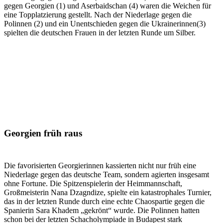
gegen Georgien (1) und Aserbaidschan (4) waren die Weichen für
eine Topplatzierung gestellt. Nach der Niederlage gegen die
Polinnen (2) und ein Unentschieden gegen die Ukrainerinnen(3)
spielten die deutschen Frauen in der letzten Runde um Silber.
Georgien früh raus
Die favorisierten Georgierinnen kassierten nicht nur früh eine
Niederlage gegen das deutsche Team, sondern agierten insgesamt
ohne Fortune. Die Spitzenspielerin der Heimmannschaft,
Großmeisterin Nana Dzagndize, spielte ein katastrophales Turnier,
das in der letzten Runde durch eine echte Chaospartie gegen die
Spanierin Sara Khadem „gekrönt“ wurde. Die Polinnen hatten
schon bei der letzten Schacholympiade in Budapest stark