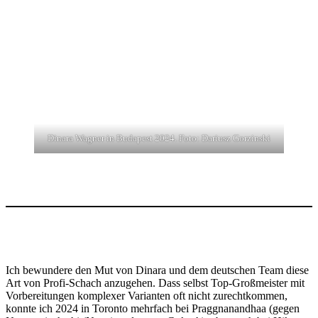
Dinara Wagner in Budapest 2024. Foto: Dariusz Gorzinski
Ich bewundere den Mut von Dinara und dem deutschen Team diese
Art von Profi-Schach anzugehen. Dass selbst Top-Großmeister mit
Vorbereitungen komplexer Varianten oft nicht zurechtkommen,
konnte ich 2024 in Toronto mehrfach bei Praggnanandhaa (gegen