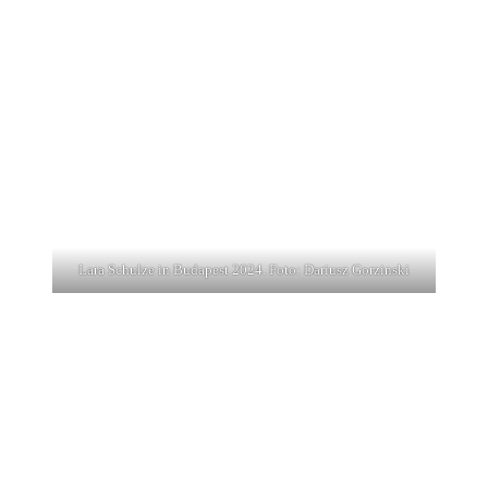
Lara Schulze in Budapest 2024. Foto: Dariusz Gorzinski