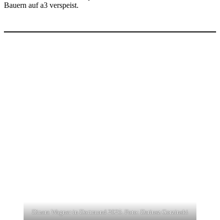
Bauern auf a3 verspeist.
Dinara Wagner in Dortmund 2025. Foto: Dariusz Gorzinski