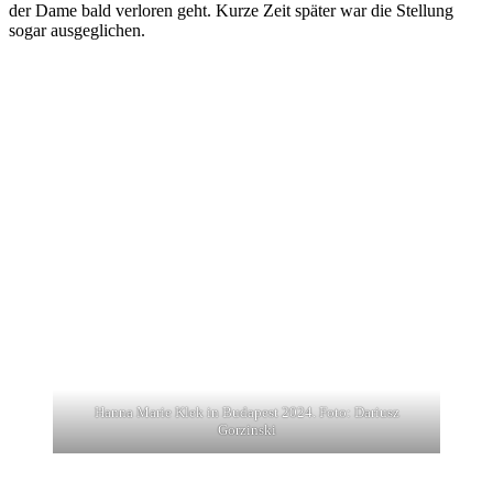
der Dame bald verloren geht. Kurze Zeit später war die Stellung
sogar ausgeglichen.
Hanna Marie Klek in Budapest 2024. Foto: Dariusz
Gorzinski