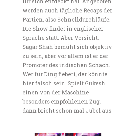
für sich entdeckt hat. Angeboten
werden auch tägliche Recaps der
Partien, also Schnelldurchläufe.
Die Show findet in englischer
Sprache statt. Aber Vorsicht.
Sagar Shah bemüht sich objektiv
zu sein, aber vor allem ist er der
Promoter des indischen Schach.
Wer für Ding fiebert, der könnte
hier falsch sein. Spielt Gukesh
einen von der Maschine
besonders empfohlenen Zug,
dann bricht schon mal Jubel aus.