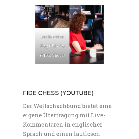
Beide Fotos:
Eng Chin An
(FIDE Chess)
FIDE CHESS (YOUTUBE)
Der Weltschachbund bietet eine
eigene Übertragung mit Live-
Kommentaren in englischer
Sprach und einen lautlosen