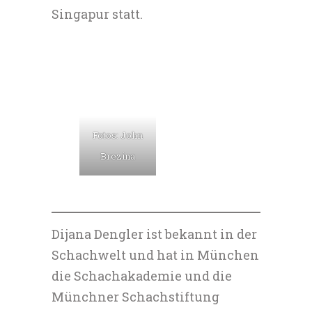
Singapur statt.
Fotos: John
Brezina
Dijana Dengler ist bekannt in der
Schachwelt und hat in München
die Schachakademie und die
Münchner Schachstiftung