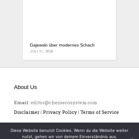
Gajewski über modernes Schach
JULI 11, 2026
About Us
Email:
editor@chessecosystem.com
Disclaimer
|
Privacy Policy
|
Terms of Service
Diese Website benutzt Cookies. Wenn du die Website weiter
nutzt, gehen wir von deinem Einverständnis aus.