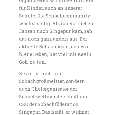
organisieren wir große Turniere
für Kinder, auch an unserer
Schule. Die Schachcommunity
wächst stetig. Als ich vor sieben
Jahren nach Singapur kam, sah
das noch ganz anders aus. Der
aktuelle Schachboom, den wir
hier erleben, hat viel mit Kevin
Goh zu tun.
Kevin ist nicht nur
Schachgroßmeister, sondern
auch Cheforganisator der
Schachweltmeisterschaft und
CEO der Schachföderation
Singapur. Das heißt, er widmet