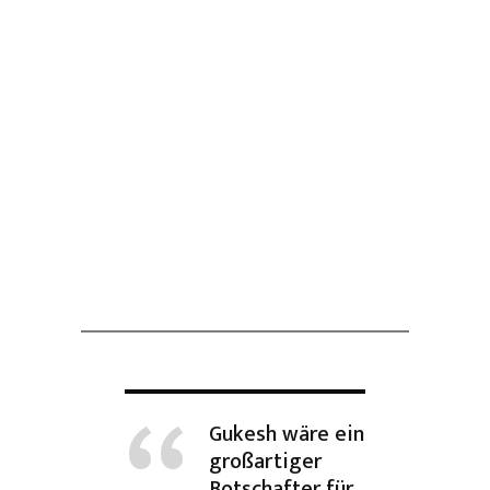
Gukesh wäre ein
großartiger
Botschafter für