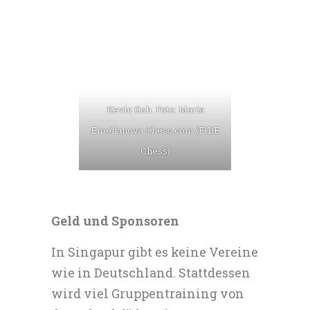
Kevin Goh. Foto: Maria
Emelianova Chess.com (FIDE
Chess)
Geld und Sponsoren
In Singapur gibt es keine Vereine
wie in Deutschland. Stattdessen
wird viel Gruppentraining von