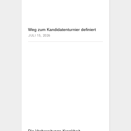
Weg zum Kandidatenturnier definiert
JULI 15, 2026
Die Vorbereitungs-Krankheit