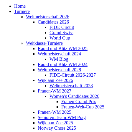
Home
Turniere
Weltmeisterschaft 2026
Candidates 2026
FIDE Circuit
Grand Swiss
World Cup
Weltklasse-Turniere
Rapid und Blitz WM 2025
Weltmeisterschaft 2024
WM Blog
Rapid und Blitz WM 2024
Weltmeisterschaft 2028
FIDE-Circuit 2026-2027
Wijk aan Zee 2026
Weltmeisterschaft 2028
Frauen-WM 2027
Women’s Candidates 2026
Frauen Grand Prix
Frauen-Welt-Cup 2025
Frauen-WM 2025
Senioren-Team-WM Prag
Wijk aan Zee 2025
Norway Chess 2025