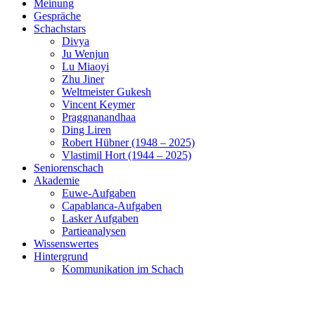
Meinung
Gespräche
Schachstars
Divya
Ju Wenjun
Lu Miaoyi
Zhu Jiner
Weltmeister Gukesh
Vincent Keymer
Praggnanandhaa
Ding Liren
Robert Hübner (1948 – 2025)
Vlastimil Hort (1944 – 2025)
Seniorenschach
Akademie
Euwe-Aufgaben
Capablanca-Aufgaben
Lasker Aufgaben
Partieanalysen
Wissenswertes
Hintergrund
Kommunikation im Schach