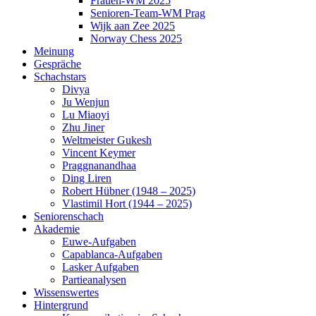
Frauen-WM 2025
Senioren-Team-WM Prag
Wijk aan Zee 2025
Norway Chess 2025
Meinung
Gespräche
Schachstars
Divya
Ju Wenjun
Lu Miaoyi
Zhu Jiner
Weltmeister Gukesh
Vincent Keymer
Praggnanandhaa
Ding Liren
Robert Hübner (1948 – 2025)
Vlastimil Hort (1944 – 2025)
Seniorenschach
Akademie
Euwe-Aufgaben
Capablanca-Aufgaben
Lasker Aufgaben
Partieanalysen
Wissenswertes
Hintergrund