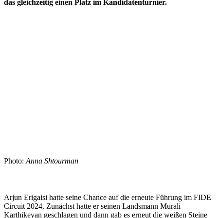
das gleichzeitig einen Platz im Kandidatenturnier.
Photo:
Anna Shtourman
Arjun Erigaisi hatte seine Chance auf die erneute Führung im FIDE
Circuit 2024. Zunächst hatte er seinen Landsmann Murali
Karthikeyan geschlagen und dann gab es erneut die weißen Steine