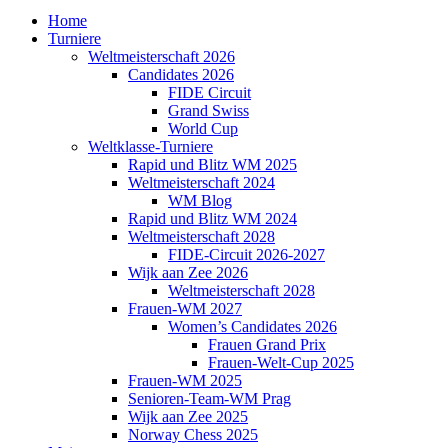
Home
Turniere
Weltmeisterschaft 2026
Candidates 2026
FIDE Circuit
Grand Swiss
World Cup
Weltklasse-Turniere
Rapid und Blitz WM 2025
Weltmeisterschaft 2024
WM Blog
Rapid und Blitz WM 2024
Weltmeisterschaft 2028
FIDE-Circuit 2026-2027
Wijk aan Zee 2026
Weltmeisterschaft 2028
Frauen-WM 2027
Women’s Candidates 2026
Frauen Grand Prix
Frauen-Welt-Cup 2025
Frauen-WM 2025
Senioren-Team-WM Prag
Wijk aan Zee 2025
Norway Chess 2025