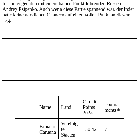
für ihn gegen den mit einem halben Punkt führenden Russen
Andrey Esipenko. Auch wenn diese Partie spannend war, der Inder
hatte keine wirklichen Chancen auf einen vollen Punkt an diesem
Tag.
Circuit
Tourna
Name
Land
Points
ments #
2024
Vereinig
Fabiano
1
te
130.42
7
Caruana
Staaten