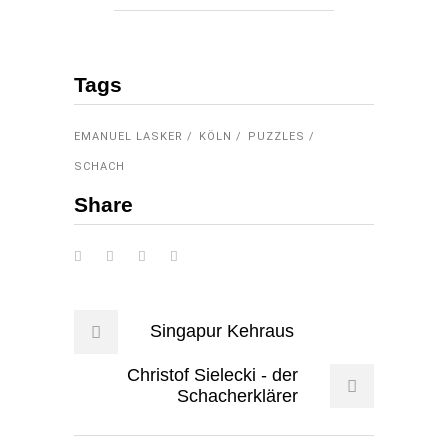
Tags
EMANUEL LASKER
KÖLN
PUZZLES
SCHACH
Share
Singapur Kehraus
Christof Sielecki - der
Schacherklärer