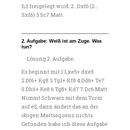
h3 freigelegt wird. 2…Dxf6 (2…
Sxf6) 3.Sc7 Matt.
2. Aufgabe: Weiß ist am Zuge. Was
tun?
Lösung 2. Aufgabe:
Es beginnt mit 1.Lxe5+ dxe5
2.Df6+ Kg8 3.Tg1+ Kf8 4.Dd6+ Te7
5.Dh6+ Ke8 6.Tg8+ Kd7 7.Dc6 Matt.
Nimmt Schwarz mit dem Turm
auf e5, dann ändert das an der
obigen Mattsequenz nichts.
Gefunden habe ich diese Aufgabe