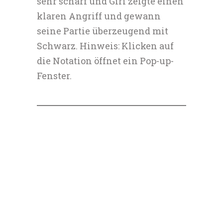
sehr scharf und Giri zeigte einen
klaren Angriff und gewann
seine Partie überzeugend mit
Schwarz. Hinweis: Klicken auf
die Notation öffnet ein Pop-up-
Fenster.