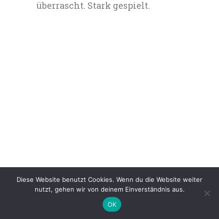
überrascht. Stark gespielt.
Diese Website benutzt Cookies. Wenn du die Website weiter
nutzt, gehen wir von deinem Einverständnis aus.
OK