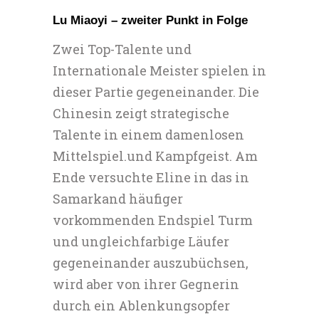
Lu Miaoyi – zweiter Punkt in Folge
Zwei Top-Talente und
Internationale Meister spielen in
dieser Partie gegeneinander. Die
Chinesin zeigt strategische
Talente in einem damenlosen
Mittelspiel.und Kampfgeist. Am
Ende versuchte Eline in das in
Samarkand häufiger
vorkommenden Endspiel Turm
und ungleichfarbige Läufer
gegeneinander auszubüchsen,
wird aber von ihrer Gegnerin
durch ein Ablenkungsopfer