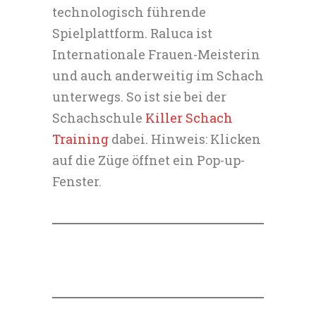
technologisch führende
Spielplattform. Raluca ist
Internationale Frauen-Meisterin
und auch anderweitig im Schach
unterwegs. So ist sie bei der
Schachschule
Killer Schach
Training
dabei. Hinweis: Klicken
auf die Züge öffnet ein Pop-up-
Fenster.