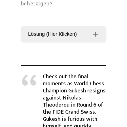
beherzigen?
Lösung (Hier Klicken)
Check out the final
moments as World Chess
Champion Gukesh resigns
against Nikolas
Theodorou in Round 6 of
the FIDE Grand Swiss.
Gukesh is furious with
himself, and quickly