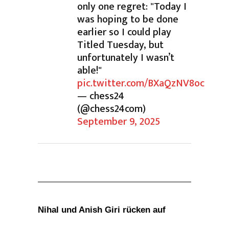
only one regret: "Today I
was hoping to be done
earlier so I could play
Titled Tuesday, but
unfortunately I wasn’t
able!"
pic.twitter.com/BXaQzNV8oc
— chess24
(@chess24com)
September 9, 2025
Nihal und Anish Giri rücken auf