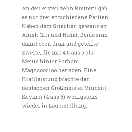
An den ersten zehn Brettern gab
es nur drei entschiedene Partien.
Neben dem Griechen gewannen
Anish Giri und Nihal. Beide sind
damit oben dran und geteilte
Zweite, die mit 4.5 aus 6 als
Meute hinter Parham
Maghsoodloo herjagen. Eine
Kraftleistung brachte den
deutschen Großmeister Vincent
Keymer (4 aus 6) wenigstens
wieder in Lauerstellung.