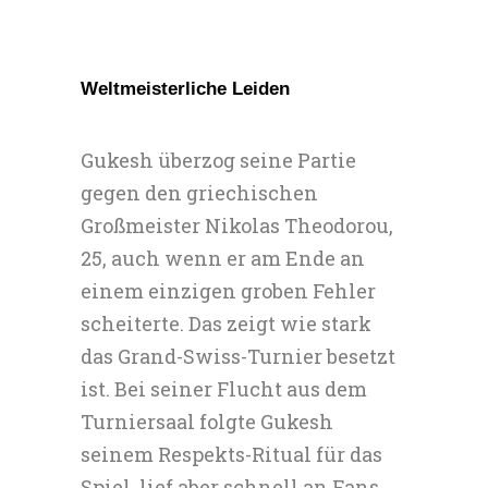
Weltmeisterliche Leiden
Gukesh überzog seine Partie
gegen den griechischen
Großmeister Nikolas Theodorou,
25, auch wenn er am Ende an
einem einzigen groben Fehler
scheiterte. Das zeigt wie stark
das Grand-Swiss-Turnier besetzt
ist. Bei seiner Flucht aus dem
Turniersaal folgte Gukesh
seinem Respekts-Ritual für das
Spiel, lief aber schnell an Fans