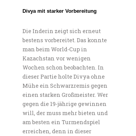
Divya mit starker Vorbereitung
Die Inderin zeigt sich erneut
bestens vorbereitet. Das konnte
man beim World-Cup in
Kazachstan vor wenigen
Wochen schon beobachten. In
dieser Partie holte Divya ohne
Mühe ein Schwarzremis gegen
einen starken Großmeister. Wer
gegen die 19-jährige gewinnen
will, der muss mehr bieten und
am besten ein Turmendspiel
erreichen, denn in dieser