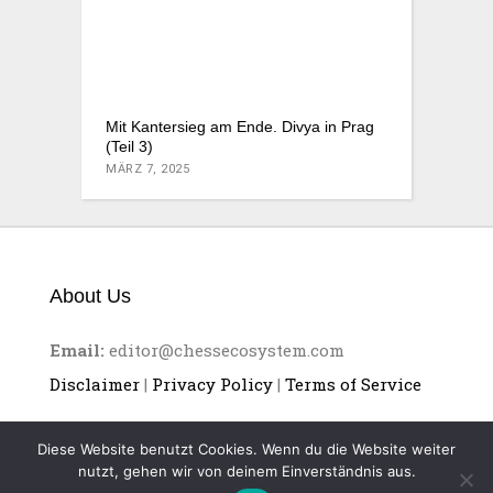
Mit Kantersieg am Ende. Divya in Prag
(Teil 3)
MÄRZ 7, 2025
About Us
Email:
editor@chessecosystem.com
Disclaimer
|
Privacy Policy
|
Terms of Service
Diese Website benutzt Cookies. Wenn du die Website weiter
nutzt, gehen wir von deinem Einverständnis aus.