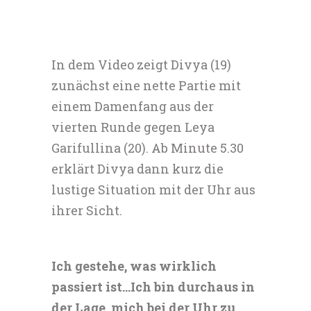
In dem Video zeigt Divya (19)
zunächst eine nette Partie mit
einem Damenfang aus der
vierten Runde gegen Leya
Garifullina (20). Ab Minute 5.30
erklärt Divya dann kurz die
lustige Situation mit der Uhr aus
ihrer Sicht.
Ich gestehe, was wirklich
passiert ist…Ich bin durchaus in
der Lage, mich bei der Uhr zu