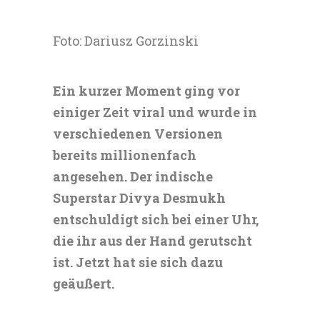
Foto: Dariusz Gorzinski
Ein kurzer Moment ging vor
einiger Zeit viral und wurde in
verschiedenen Versionen
bereits millionenfach
angesehen. Der indische
Superstar Divya Desmukh
entschuldigt sich bei einer Uhr,
die ihr aus der Hand gerutscht
ist. Jetzt hat sie sich dazu
geäußert.