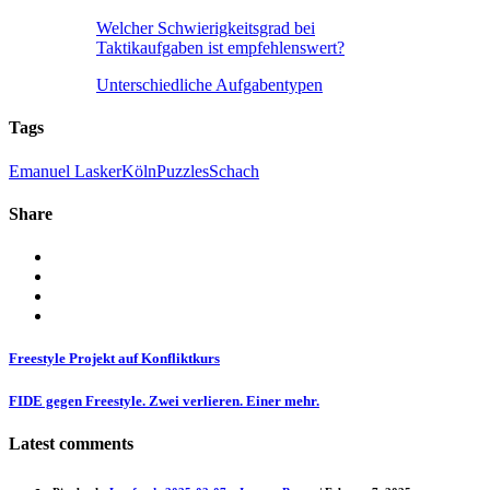
Welcher Schwierigkeitsgrad bei
Taktikaufgaben ist empfehlenswert?
Unterschiedliche Aufgabentypen
Tags
Emanuel Lasker
Köln
Puzzles
Schach
Share
Freestyle Projekt auf Konfliktkurs
FIDE gegen Freestyle. Zwei verlieren. Einer mehr.
Latest comments