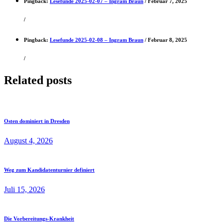
Pingback:
Lesefunde 2025-02-07 – Ingram Braun
/
Februar 7, 2025
/
Pingback:
Lesefunde 2025-02-08 – Ingram Braun
/
Februar 8, 2025
/
Related posts
Osten dominiert in Dresden
August 4, 2026
Weg zum Kandidatenturnier definiert
Juli 15, 2026
Die Vorbereitungs-Krankheit