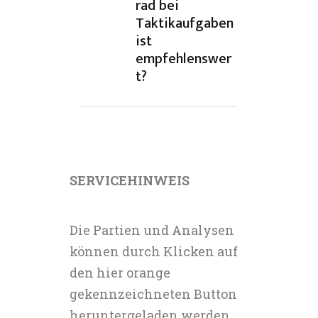
rad bei
Taktikaufgaben
ist
empfehlenswer
t?
SERVICEHINWEIS
Die Partien und Analysen
können durch Klicken auf
den hier orange
gekennzeichneten Button
heruntergeladen werden.