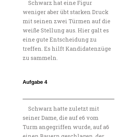
Schwarz hat eine Figur
weniger aber übt starken Druck
mit seinen zwei Türmen auf die
weiße Stellung aus. Hier galt es
eine gute Entscheidung zu
treffen. Es hilft Kandidatenzüge
zu sammeln.
Aufgabe 4
Schwarz hatte zuletzt mit
seiner Dame, die auf e6 vom
Turm angegriffen wurde, auf a6
einen Bauern geschlagen, der