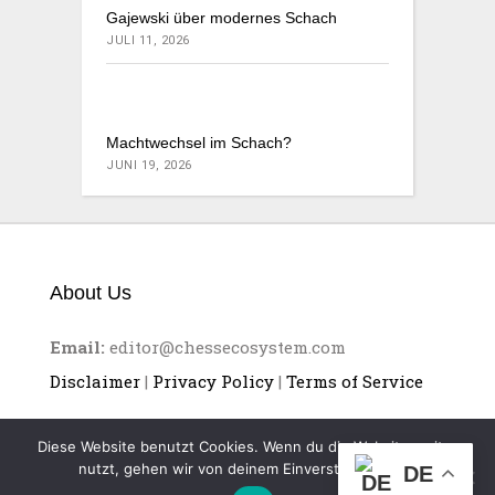
Gajewski über modernes Schach
JULI 11, 2026
Machtwechsel im Schach?
JUNI 19, 2026
About Us
Email:
editor@chessecosystem.com
Disclaimer
|
Privacy Policy
|
Terms of Service
Diese Website benutzt Cookies. Wenn du die Website weiter
nutzt, gehen wir von deinem Einverständnis aus.
DE