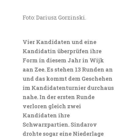
Foto: Dariusz Gorzinski.
Vier Kandidaten und eine
Kandidatin überprüfen ihre
Form in diesem Jahr in Wijk
aan Zee. Es stehen 13 Runden an
und das kommt dem Geschehen
im Kandidatenturnier durchaus
nahe. In der ersten Runde
verloren gleich zwei
Kandidaten ihre
Schwarzpartien. Sindarov
drohte sogar eine Niederlage