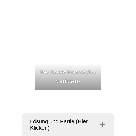
Foto: Jurriaan Hoefsmit (Tata
Steel Chess)
Lösung und Partie (Hier
Klicken)