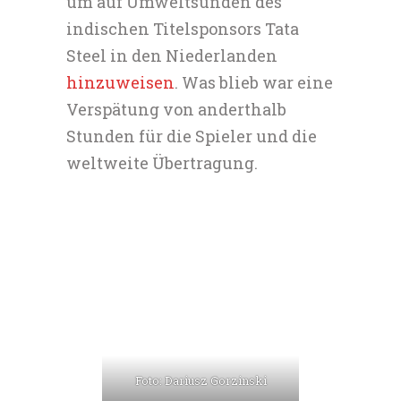
um auf Umweltsünden des
indischen Titelsponsors Tata
Steel in den Niederlanden
hinzuweisen
. Was blieb war eine
Verspätung von anderthalb
Stunden für die Spieler und die
weltweite Übertragung.
Foto: Dariusz Gorzinski