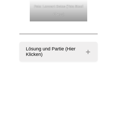
Foto: Lennart Ootes (Tata Steel
Chess)
Lösung und Partie (Hier
Klicken)