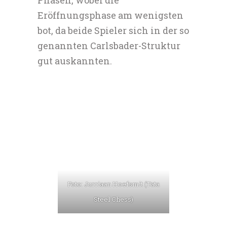
Phasen, wobei die
Eröffnungsphase am wenigsten
bot, da beide Spieler sich in der so
genannten Carlsbader-Struktur
gut auskannten.
Foto: Jurriaan Hoefsmit (Tata
Steel Chess)