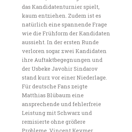
das Kandidatenturnier spielt,
kaum entziehen. Zudem ist es
natürlich eine spannende Frage
wie die Frühform der Kandidaten
aussieht. In der ersten Runde
verloren sogar zwei Kandidaten
ihre Auftaktbegegnungen und
der Usbeke Javohir Sindarov
stand kurz vor einer Niederlage.
Für deutsche Fans zeigte
Matthias Blübaum eine
ansprechende und fehlerfreie
Leistung mit Schwarz und
remisierte ohne größere
Probleme. Vincent Keymer