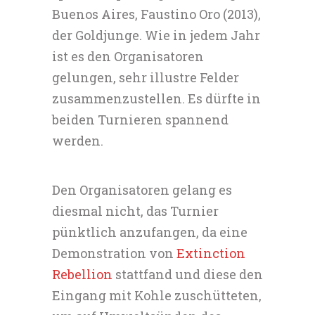
Buenos Aires, Faustino Oro (2013),
der Goldjunge. Wie in jedem Jahr
ist es den Organisatoren
gelungen, sehr illustre Felder
zusammenzustellen. Es dürfte in
beiden Turnieren spannend
werden.
Den Organisatoren gelang es
diesmal nicht, das Turnier
pünktlich anzufangen, da eine
Demonstration von
Extinction
Rebellion
stattfand und diese den
Eingang mit Kohle zuschütteten,