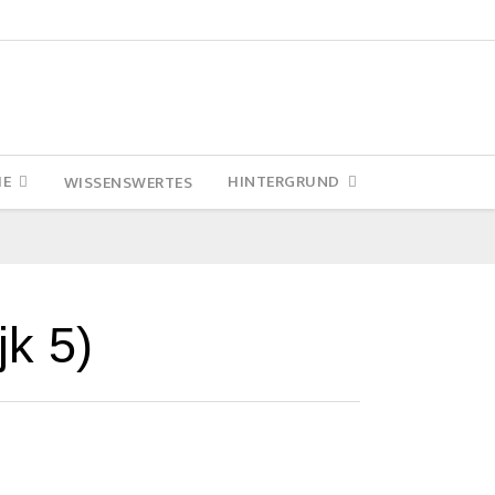
IE
HINTERGRUND
WISSENSWERTES
k 5)