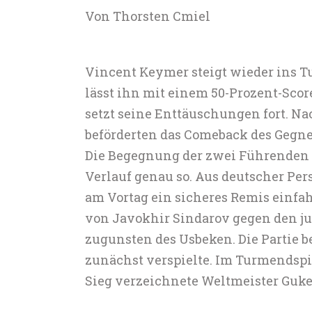
Von Thorsten Cmiel
Vincent Keymer steigt wieder ins Tu
lässt ihn mit einem 50-Prozent-Sco
setzt seine Enttäuschungen fort. Na
beförderten das Comeback des Gegner
Die Begegnung der zwei Führenden
Verlauf genau so. Aus deutscher Pe
am Vortag ein sicheres Remis einfahr
von Javokhir Sindarov gegen den j
zugunsten des Usbeken. Die Partie 
zunächst verspielte. Im Turmendspi
Sieg verzeichnete Weltmeister Guke