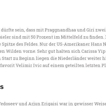
 dürfte sein, dass mit Praggnandhaa und Giri zwe
ieler sind mit 50 Prozent im Mittelfeld zu finden
e Spitze des Feldes. Nur der US-Amerikaner Hans
en Wilden vorne. Sehr gut halten sich Carissa Yip
tart zu Beginn liegen die Niederländer weiter hi
favorit Velimir Ivic auf einem geteilten letzten Pl
es
doseev und Arjun Erigaisi war in gewisser Weis