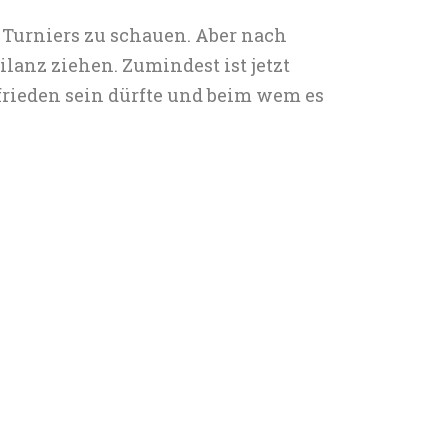
 Turniers zu schauen. Aber nach
anz ziehen. Zumindest ist jetzt
frieden sein dürfte und beim wem es