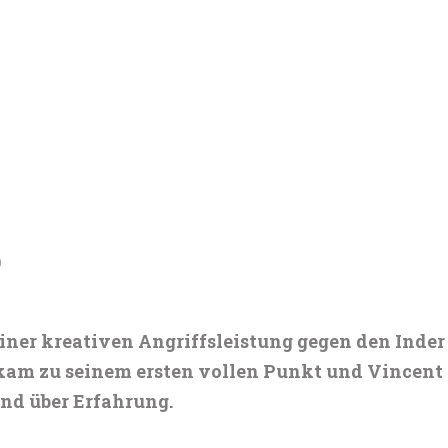
)
er kreativen Angriffsleistung gegen den Inder A
am zu seinem ersten vollen Punkt und Vincent 
nd über Erfahrung.