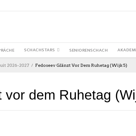
SCHACHSTARS
AKADEM
PRÄCHE
SENIORENSCHACH
uit 2026-2027
Fedoseev Glänzt Vor Dem Ruhetag (Wijk 5)
 vor dem Ruhetag (Wij