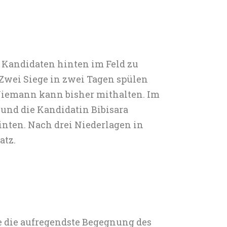
i Kandidaten hinten im Feld zu
. Zwei Siege in zwei Tagen spülen
 Niemann kann bisher mithalten. Im
 und die Kandidatin Bibisara
nten. Nach drei Niederlagen in
atz.
e die aufregendste Begegnung des