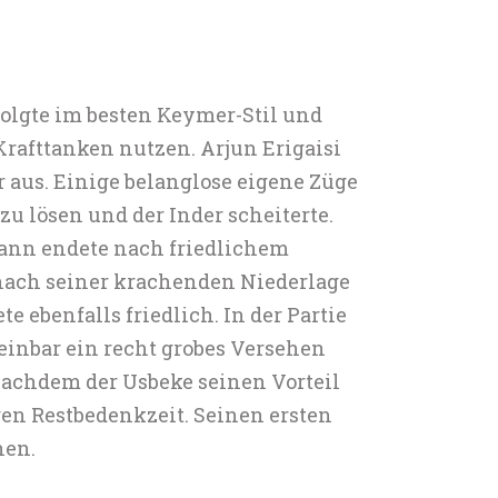
folgte im besten Keymer-Stil und
rafttanken nutzen. Arjun Erigaisi
r aus. Einige belanglose eigene Züge
u lösen und der Inder scheiterte.
ann endete nach friedlichem
 nach seiner krachenden Niederlage
 ebenfalls friedlich. In der Partie
inbar ein recht grobes Versehen
nachdem der Usbeke seinen Vorteil
gen Restbedenkzeit. Seinen ersten
nen.