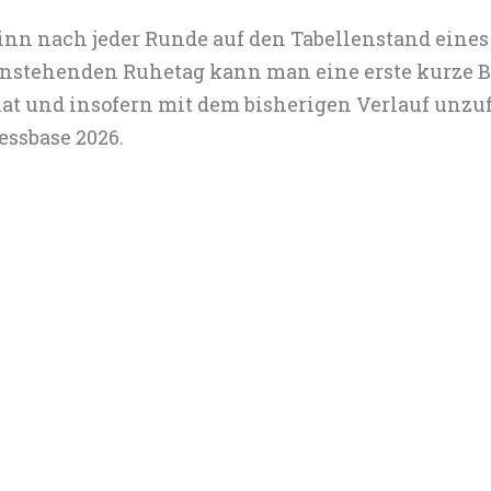
inn nach jeder Runde auf den Tabellenstand eines
nstehenden Ruhetag kann man eine erste kurze Bil
hat und insofern mit dem bisherigen Verlauf unzu
hessbase 2026.