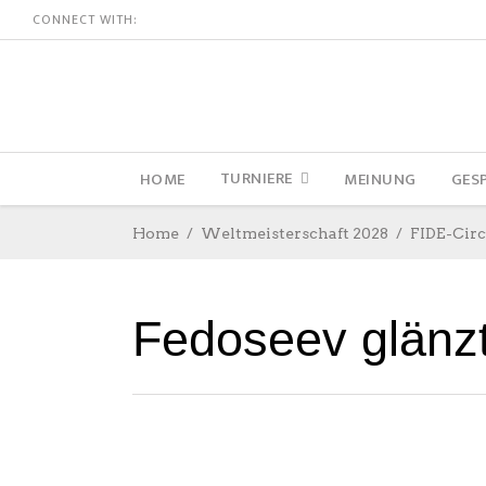
CONNECT WITH:
TURNIERE
HOME
MEINUNG
GES
Home
Weltmeisterschaft 2028
FIDE-Circ
Fedoseev glänzt