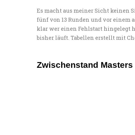
Es macht aus meiner Sicht keinen S
fünf von 13 Runden und vor einem a
klar wer einen Fehlstart hingelegt 
bisher läuft. Tabellen erstellt mit C
Zwischenstand Masters