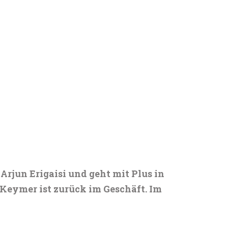
rjun Erigaisi und geht mit Plus in
Keymer ist zurück im Geschäft. Im