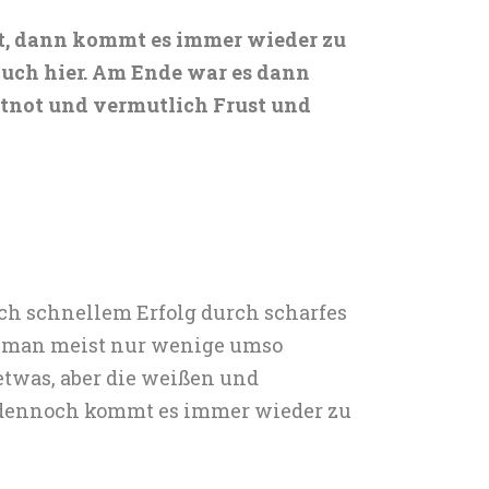
ett, dann kommt es immer wieder zu
uch hier. Am Ende war es dann
itnot und vermutlich Frust und
ach schnellem Erfolg durch scharfes
mt man meist nur wenige umso
twas, aber die weißen und
d dennoch kommt es immer wieder zu