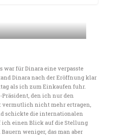
s war für Dinara eine verpasste
tand Dinara nach der Eröffnung klar
tag als ich zum Einkaufen fuhr.
Präsident, den ich nur den
k vermutlich nicht mehr ertragen,
d schickte die internationalen
ch einen Blick auf die Stellung
i Bauern weniger, das man aber