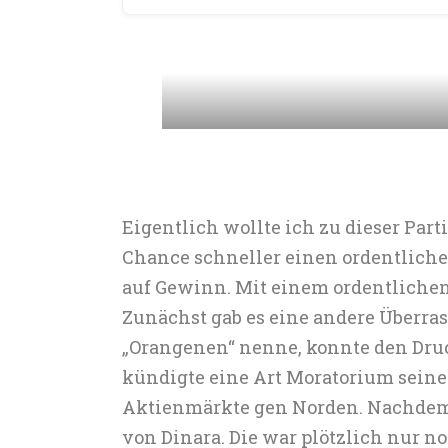
Eigentlich wollte ich zu dieser Par
Chance schneller einen ordentlichen
auf Gewinn. Mit einem ordentlichen 
Zunächst gab es eine andere Überra
„Orangenen“ nenne, konnte den Druc
kündigte eine Art Moratorium seine
Aktienmärkte gen Norden. Nachdem i
von Dinara. Die war plötzlich nur 