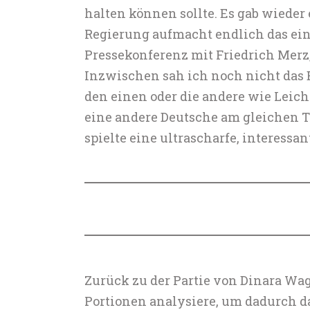
halten können sollte. Es gab wiede
Regierung aufmacht endlich das eine
Pressekonferenz mit Friedrich Merz
Inzwischen sah ich noch nicht das E
den einen oder die andere wie Leich
eine andere Deutsche am gleichen T
spielte eine ultrascharfe, interessa
Zurück zu der Partie von Dinara Wagn
Portionen analysiere, um dadurch d