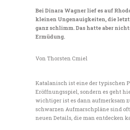
Bei Dinara Wagner lief es auf Rhod
kleinen Ungenauigkeiten, die letz
ganz schlimm. Das hatte aber nicht
Ermüdung.
Von Thorsten Cmiel
Katalanisch ist eine der typischen 
Eröffnungsspiel, sondern es geht h
wichtiger ist es dann aufmerksam z
schwarzen Aufmarschpläne sind oft
neuen Details, die man entdecken ka