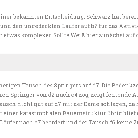
 einer bekannten Entscheidung. Schwarz hat berei
 und den ungedeckten Läufer auf b7 für das Aktivi
er etwas komplexer. Sollte Weiß hier zunächst auf 
erigen Tausch des Springers auf d7. Die Bedenkzei
ren Springer von d2 nach c4 zog, zeigt fehlende 
usch nicht gut auf d7 mit der Dame schlagen, da 
einer katastrophalen Bauernstruktur übrig bliebe.
 Läufer nach e7 beordert und der Tausch f6 keine