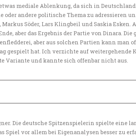
r etwas mediale Ablenkung, da sich in Deutschlan
 oder andere politische Thema zu adressieren und
, Markus Söder, Lars Klingbeil und Saskia Esken.
nde, aber das Ergebnis der Partie von Dinara. Die
enfledderei, aber aus solchen Partien kann man oft
ag gespielt hat. Ich verzichte auf weitergehende
nte Variante und kannte sich offenbar nicht aus.
er. Die deutsche Spitzenspielerin spielte eine lan
as Spiel vor allem bei Eigenanalysen besser zu e