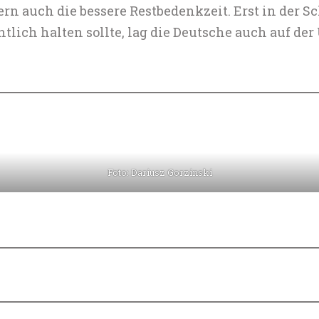
ern auch die bessere Restbedenkzeit. Erst in der S
lich halten sollte, lag die Deutsche auch auf der
Foto: Dariusz Gorzinski