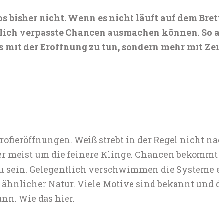
os bisher nicht. Wenn es nicht läuft auf dem Br
tlich verpasste Chancen ausmachen können. So a
s mit der Eröffnung zu tun, sondern mehr mit Ze
Profieröffnungen. Weiß strebt in der Regel nicht n
ier meist um die feinere Klinge. Chancen bekom
u sein. Gelegentlich verschwimmen die Systeme e
 ähnlicher Natur. Viele Motive sind bekannt un
nn. Wie das hier.