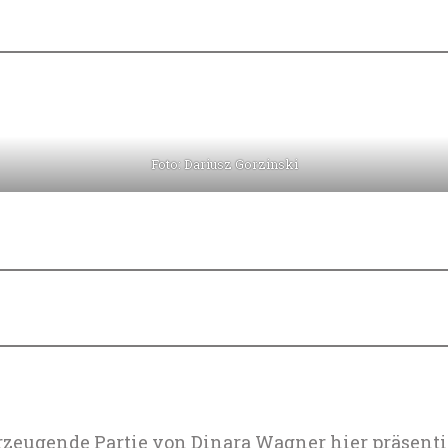
Foto: Dariusz Gorzinski
erzeugende Partie von Dinara Wagner hier präsen