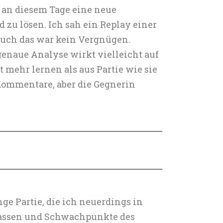
d an diesem Tage eine neue
 zu lösen. Ich sah ein Replay einer
 Auch das war kein Vergnügen.
 genaue Analyse wirkt vielleicht auf
 mehr lernen als aus Partie wie sie
 Kommentare, aber die Gegnerin
ge Partie, die ich neuerdings in
rfassen und Schwachpunkte des