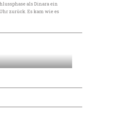
chlussphase als Dinara ein
 Uhr zurück. Es kam wie es