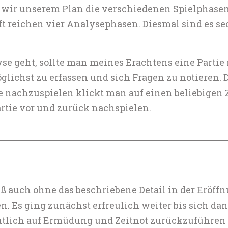
n wir unserem Plan die verschiedenen Spielphase
t reichen vier Analysephasen. Diesmal sind es se
yse geht, sollte man meines Erachtens eine Parti
ichst zu erfassen und sich Fragen zu notieren. D
 nachzuspielen klickt man auf einen beliebigen Z
rtie vor und zurück nachspielen.
iß auch ohne das beschriebene Detail in der Eröffn
n. Es ging zunächst erfreulich weiter bis sich dann
utlich auf Ermüdung und Zeitnot zurückzuführen is