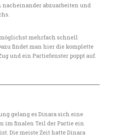
n nacheinander abzuarbeiten und
chs.
e möglichst mehrfach schnell
azu findet man hier die komplette
ug und ein Partiefenster poppt auf.
ung gelang es Dinara sich eine
 im finalen Teil der Partie ein
t. Die meiste Zeit hatte Dinara