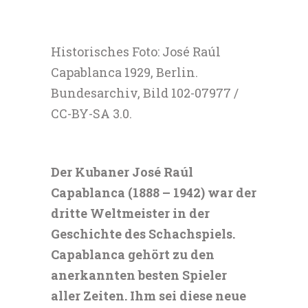
Historisches Foto: José Raúl
Capablanca 1929, Berlin.
Bundesarchiv, Bild 102-07977 /
CC-BY-SA 3.0.
Der Kubaner José Raúl
Capablanca (1888 – 1942) war der
dritte Weltmeister in der
Geschichte des Schachspiels.
Capablanca gehört zu den
anerkannten besten Spieler
aller Zeiten. Ihm sei diese neue