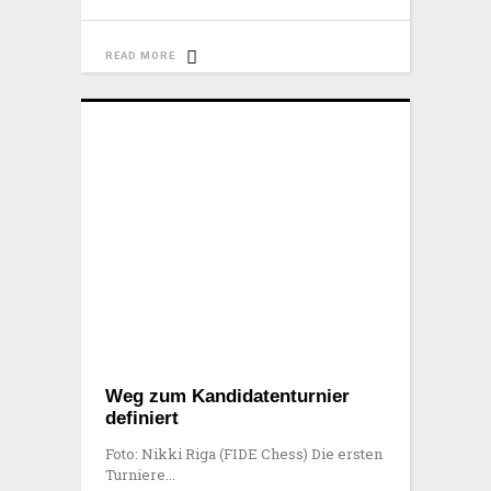
READ MORE
Weg zum Kandidatenturnier
definiert
Foto: Nikki Riga (FIDE Chess) Die ersten
Turniere