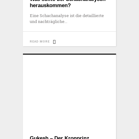
herauskommen?
Eine Schachanalyse ist die detaillierte
und nachträgliche
READ MORE
Gukesh – Der Kronprinz