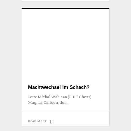
Machtwechsel im Schach?
Foto: Michal Walusza (FIDE Chess)
Magnus Carlsen, der
READ MORE