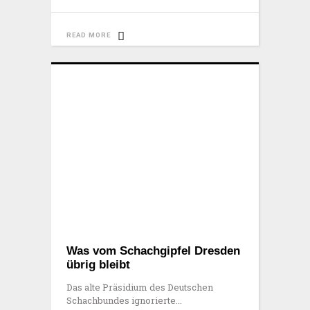
READ MORE
Was vom Schachgipfel Dresden
übrig bleibt
Das alte Präsidium des Deutschen
Schachbundes ignorierte