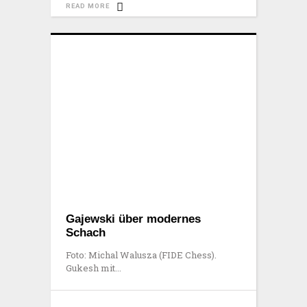
READ MORE
Gajewski über modernes
Schach
Foto: Michal Walusza (FIDE Chess).
Gukesh mit