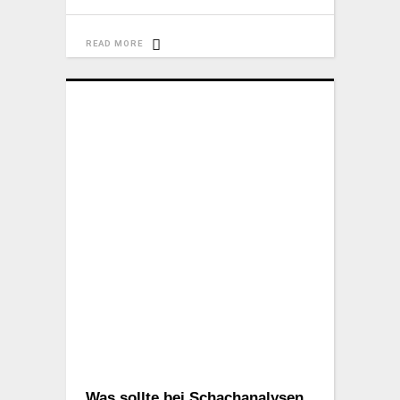
READ MORE
Was sollte bei Schachanalysen