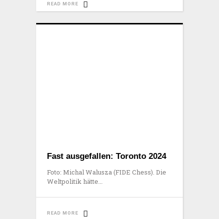
READ MORE
Fast ausgefallen: Toronto 2024
Foto: Michal Walusza (FIDE Chess). Die
Weltpolitik hätte
READ MORE