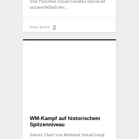
Von Thorsten Cmiel Leontxo García ist
unzweifelhaft der
READ MORE
WM-Kampf auf historischem
Spitzenniveau
Dieser Chart von Mehmet Ismail zeigt