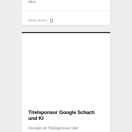
den
READ MORE
Titelsponsor Google Schach
und KI
Google ist Titelsponsor der