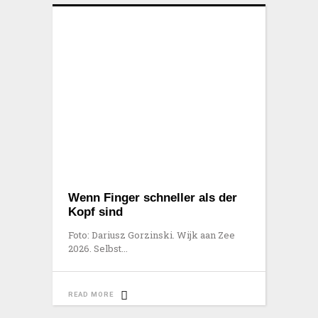
Wenn Finger schneller als der
Kopf sind
Foto: Dariusz Gorzinski. Wijk aan Zee
2026. Selbst
READ MORE