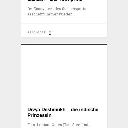
Im Ecosystem des Schachsports
erscheint immer wieder
READ MORE
Divya Deshmukh – die indische
Prinzessin
Foto: Lennart Ootes (Tata Steel India